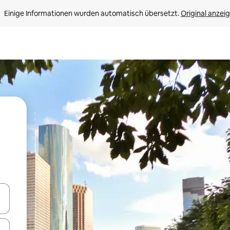
Einige Informationen wurden automatisch übersetzt. 
Original anzei
en Pfeiltasten nach oben und unten oder erkunde die Ergebnisse durc