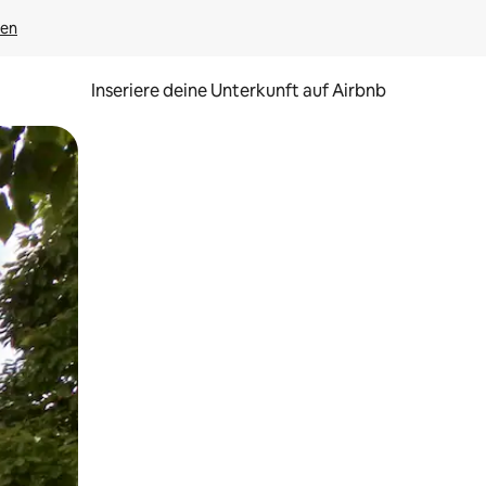
gen
Inseriere deine Unterkunft auf Airbnb
h Berühren oder Wischgesten.