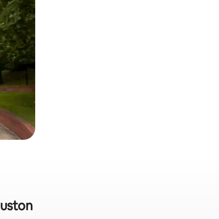
ouston