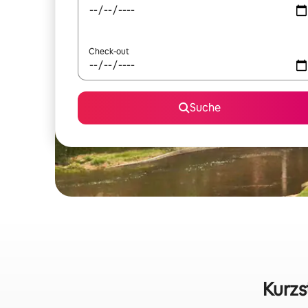
Check-out
Suche
Kurzs