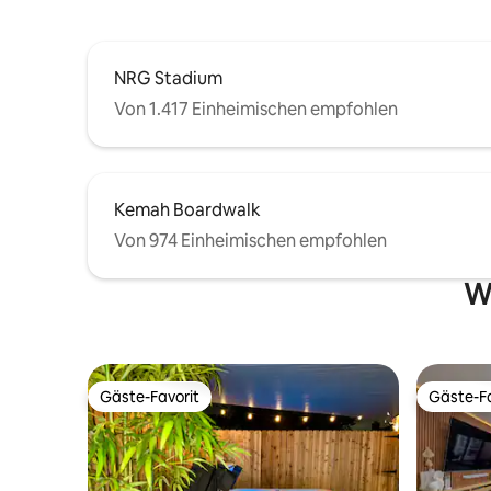
einen wir
NRG Stadium
Von 1.417 Einheimischen empfohlen
Kemah Boardwalk
Von 974 Einheimischen empfohlen
We
Gäste-Favorit
Gäste-Fa
Gäste-Favorit
Gäste-Fa