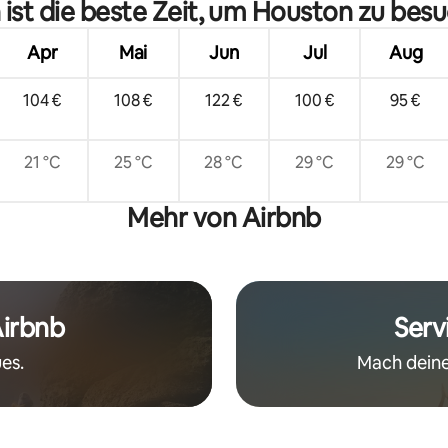
ist die beste Zeit, um Houston zu bes
Apr
Mai
Jun
Jul
Aug
104 €
108 €
122 €
100 €
95 €
21 °C
25 °C
28 °C
29 °C
29 °C
Mehr von Airbnb
Airbnb
Serv
es.
Mach deine