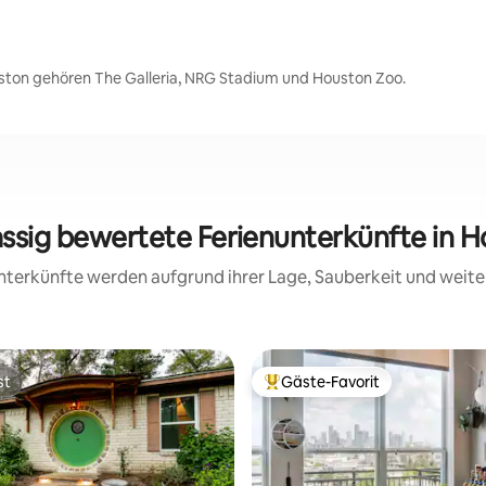
ston gehören The Galleria, NRG Stadium und Houston Zoo.
assig bewertete Ferienunterkünfte in 
 Unterkünfte werden aufgrund ihrer Lage, Sauberkeit und wei
st
Gäste-Favorit
st
Beliebter Gäste-Favorit.