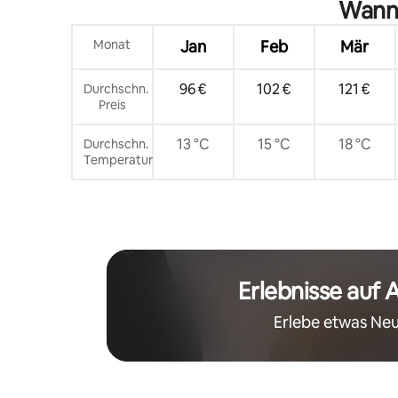
Wann 
Monat
Jan
Feb
Mär
96 €
102 €
121 €
Durchschn.
Preis
13 °C
15 °C
18 °C
Durchschn.
Temperatur
Erlebnisse auf 
Erlebe etwas Neu