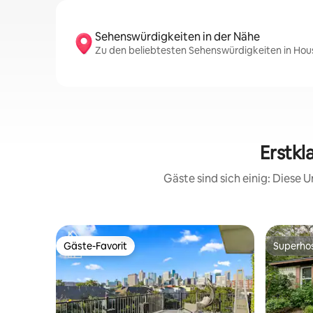
Sehenswürdigkeiten in der Nähe
Zu den beliebtesten Sehenswürdigkeiten in Hou
Erstkl
Gäste sind sich einig: Diese
Gäste-Favorit
Superho
Gäste-Favorit
Superho