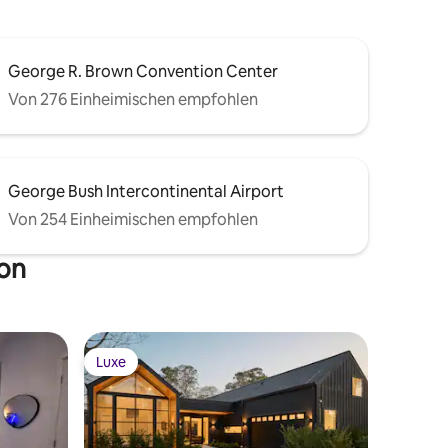
George R. Brown Convention Center
Von 276 Einheimischen empfohlen
George Bush Intercontinental Airport
Von 254 Einheimischen empfohlen
ton
Luxe
Luxe