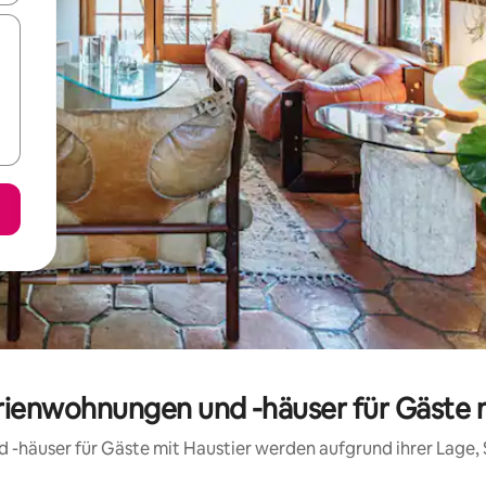
rienwohnungen und -häuser für Gäste m
d -häuser für Gäste mit Haustier werden aufgrund ihrer Lage