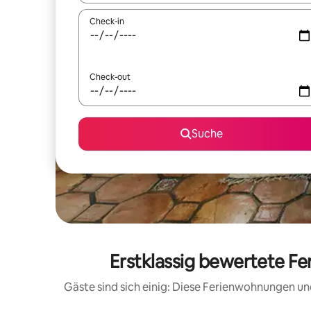
Check-in
Check-out
Suche
Erstklassig bewertete Fe
Gäste sind sich einig: Diese Ferienwohnungen un