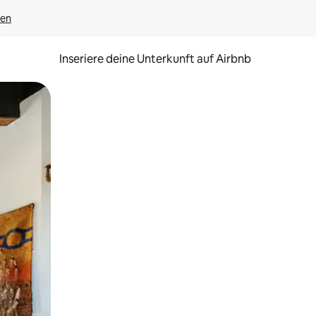
gen
Inseriere deine Unterkunft auf Airbnb
h Berühren oder Wischgesten.