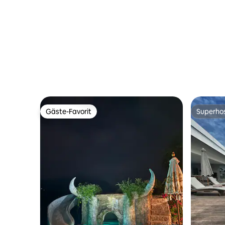
Gäste-Favorit
Superho
Gäste-Favorit
Superho