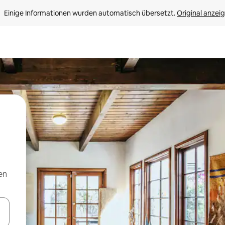
Einige Informationen wurden automatisch übersetzt. 
Original anzei
en
en Pfeiltasten nach oben und unten oder erkunde die Ergebnisse durc