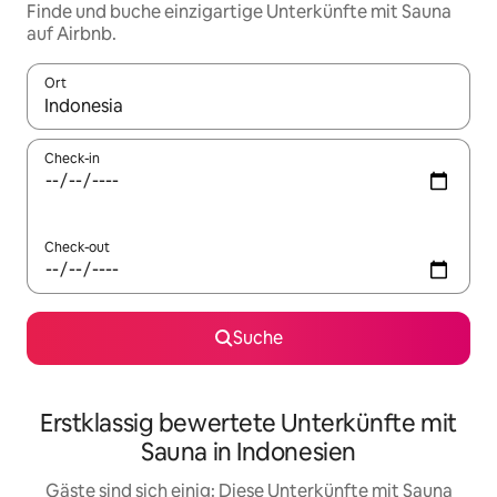
Finde und buche einzigartige Unterkünfte mit Sauna
auf Airbnb.
Ort
Wenn Ergebnisse verfügbar sind, navigiere mit den Pfeiltaste
Check-in
Check-out
Suche
Erstklassig bewertete Unterkünfte mit
Sauna in Indonesien
Gäste sind sich einig: Diese Unterkünfte mit Sauna