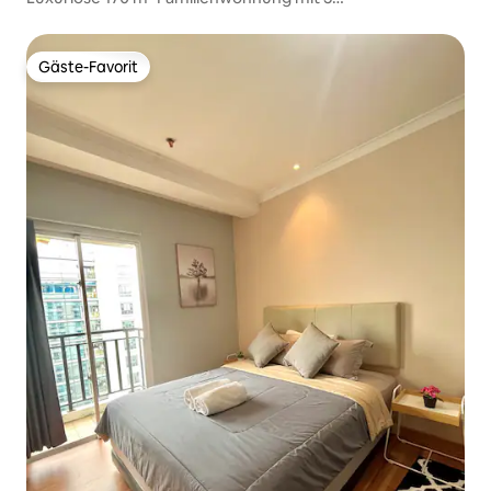
Schlafzimmern|Pool|Dschungelzimmer|Senayan
Gäste-Favorit
Gäste-Favorit