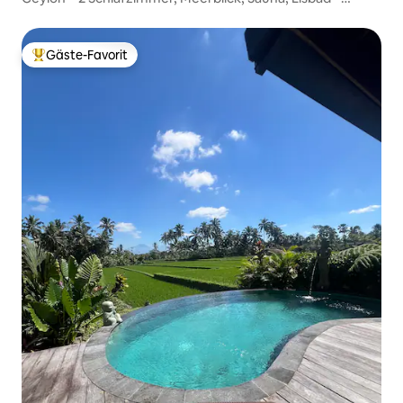
Uluwatu
Gäste-Favorit
Beliebter Gäste-Favorit.