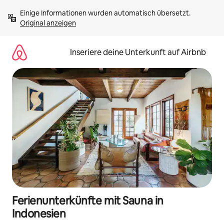
Zu
Einige Informationen wurden automatisch übersetzt. 
Inhalten
Original anzeigen
springen
Inseriere deine Unterkunft auf Airbnb
Ferienunterkünfte mit Sauna in
Indonesien