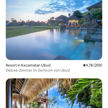
Resort in Kecamatan Ubud
Durchschnittli
4,78 (209)
Deluxe-Zimmer im Zentrum von Ubud