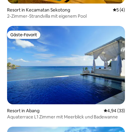
Resort in Kecamatan Sekotong
Durchsch
5 (4)
2-Zimmer-Strandvilla mit eigenem Pool
Gäste-Favorit
Gäste-Favorit
Resort in Abang
Durchschnittl
4,94 (33)
Aquaterrace L1 Zimmer mit Meerblick und Badewanne