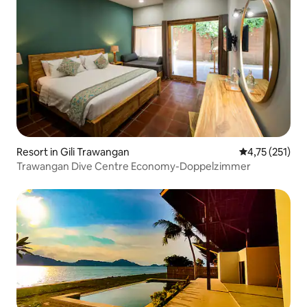
Resort in Gili Trawangan
Durchschnittl
4,75 (251)
Trawangan Dive Centre Economy-Doppelzimmer