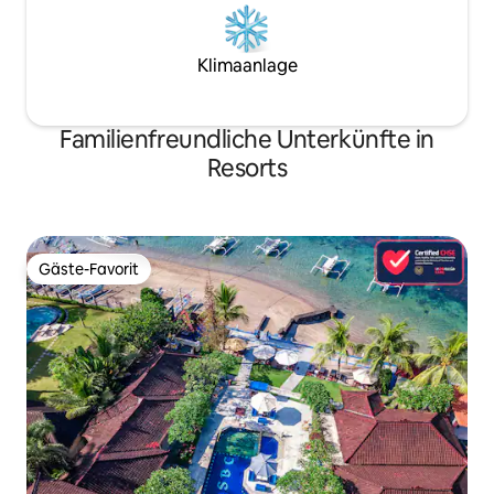
Klimaanlage
Familienfreundliche Unterkünfte in
Resorts
Gäste-Favorit
Gäste-Favorit