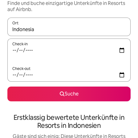
Finde und buche einzigartige Unterkünfte in Resorts
auf Airbnb.
Ort
Wenn Ergebnisse verfügbar sind, navigiere mit den Pfeiltaste
Check-in
Check-out
Suche
Erstklassig bewertete Unterkünfte in
Resorts in Indonesien
Gäste sind sich einig: Diese Unterkünfte in Resorts