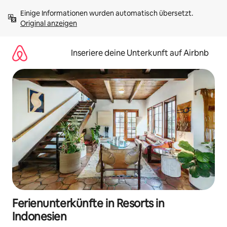
Zu
Einige Informationen wurden automatisch übersetzt. 
Inhalten
Original anzeigen
springen
Inseriere deine Unterkunft auf Airbnb
Ferienunterkünfte in Resorts in
Indonesien