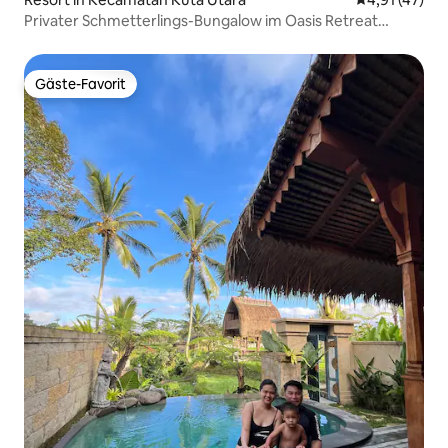
Privater Schmetterlings-Bungalow im Oasis Retreat
Center
Gäste-Favorit
Gäste-Favorit