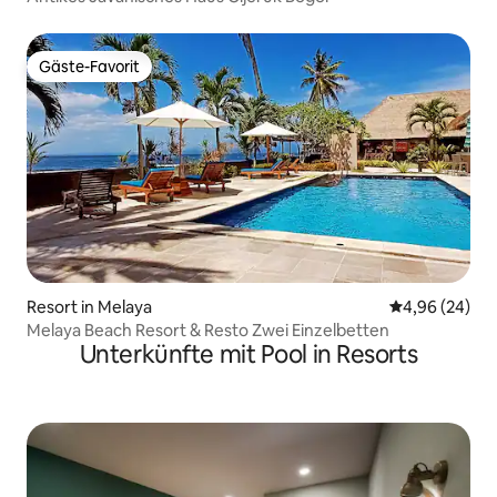
Gäste-Favorit
Gäste-Favorit
Resort in Melaya
Durchschnittl
4,96 (24)
Melaya Beach Resort & Resto Zwei Einzelbetten
Unterkünfte mit Pool in Resorts