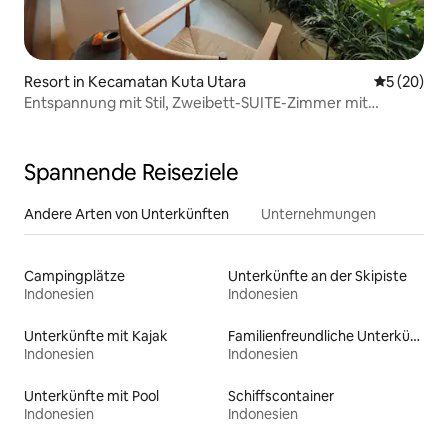
Resort in Kecamatan Kuta Utara
Durchschni
5 (20)
Entspannung mit Stil, Zweibett-SUITE-Zimmer mit
Badewanne
Spannende Reiseziele
Andere Arten von Unterkünften
Unternehmungen
Campingplätze
Unterkünfte an der Skipiste
Indonesien
Indonesien
Unterkünfte mit Kajak
Familienfreundliche Unterkünfte
Indonesien
Indonesien
Unterkünfte mit Pool
Schiffscontainer
Indonesien
Indonesien