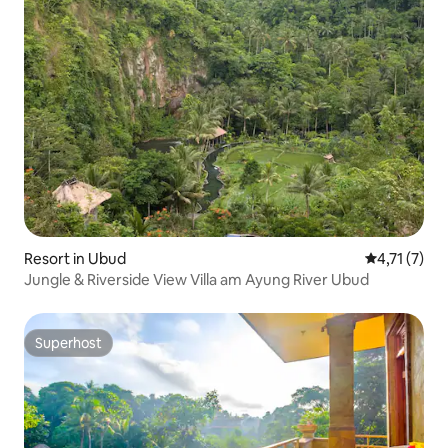
Resort in Ubud
Durchschnit
4,71 (7)
Jungle & Riverside View Villa am Ayung River Ubud
Superhost
Superhost