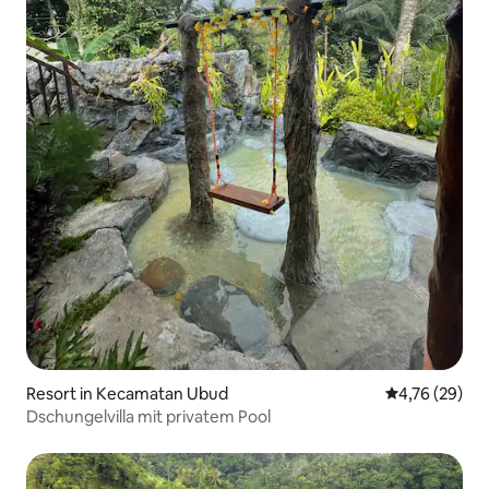
Resort in Kecamatan Ubud
Durchschnitt
4,76 (29)
Dschungelvilla mit privatem Pool