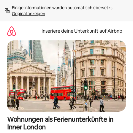
Zu
Einige Informationen wurden automatisch übersetzt. 
Inhalten
Original anzeigen
springen
Inseriere deine Unterkunft auf Airbnb
Wohnungen als Ferienunterkünfte in
Inner London