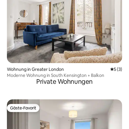
Wohnung in Greater London
Durchsch
5 (3)
Moderne Wohnung in South Kensington + Balkon
Private Wohnungen
Gäste-Favorit
Gäste-Favorit