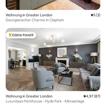
Wohnung in Greater London
Durchsch
5 (3)
Georgianischer Charme in Clapham
Gäste-Favorit
Beliebter Gäste-Favorit.
Wohnung in Greater London
Durchschnittl
4,97 (87)
Luxuriöses Penthouse - Hyde Park - Klimaanlage