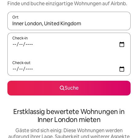
Finde und buche einzigartige Wohnungen auf Airbnb.
Ort
Wenn Ergebnisse verfügbar sind, navigiere mit den Pfeiltaste
Check-in
Check-out
Suche
Erstklassig bewertete Wohnungen in
Inner London mieten
Gäste sind sich einig: Diese Wohnungen werden
aufgrund ihrer Lage, Sauberkeit und weiterer Aspekte