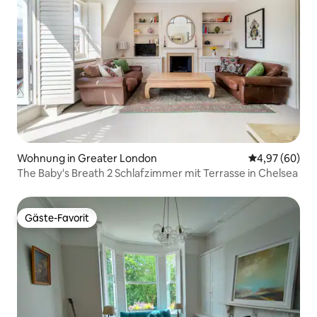
Wohnung in Greater London
Durchschnittl
4,97 (60)
The Baby's Breath 2 Schlafzimmer mit Terrasse in Chelsea
Gäste-Favorit
Gäste-Favorit