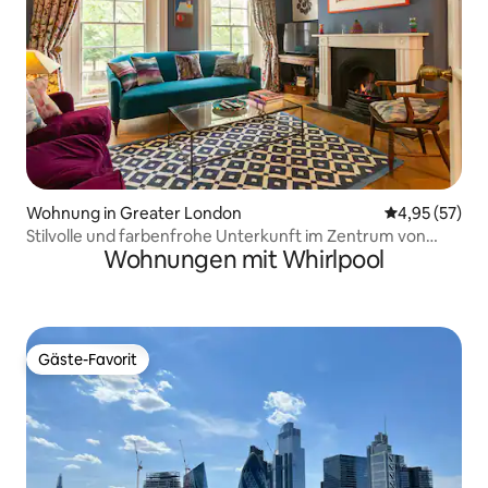
Wohnung in Greater London
Durchschnitt
4,95 (57)
Stilvolle und farbenfrohe Unterkunft im Zentrum von
Wohnungen mit Whirlpool
London
Gäste-Favorit
Gäste-Favorit