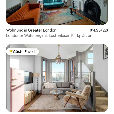
Wohnung in Greater London
Durchschnitt
4,95 (22)
Londoner Wohnung mit kostenlosen Parkplätzen
Gäste-Favorit
Beliebter Gäste-Favorit.