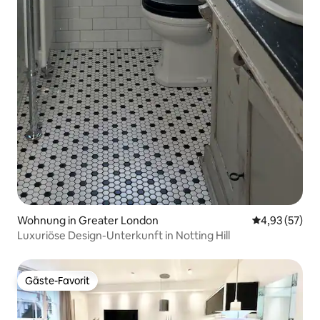
Wohnung in Greater London
Durchschnitt
4,93 (57)
Luxuriöse Design-Unterkunft in Notting Hill
Gäste-Favorit
Gäste-Favorit