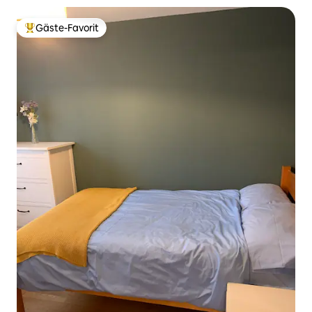
Gäste-Favorit
Beliebter Gäste-Favorit.