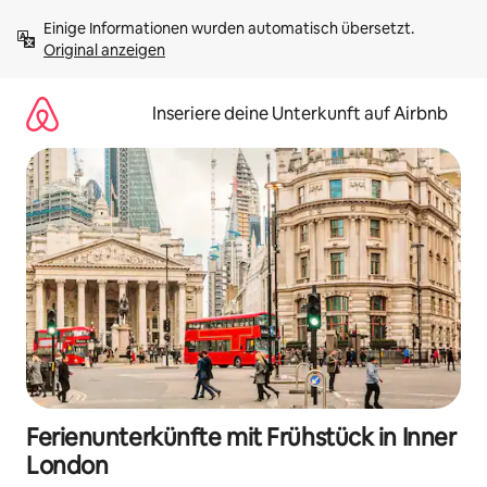
Zu
Einige Informationen wurden automatisch übersetzt. 
Inhalten
Original anzeigen
springen
Inseriere deine Unterkunft auf Airbnb
Ferienunterkünfte mit Frühstück in Inner
London