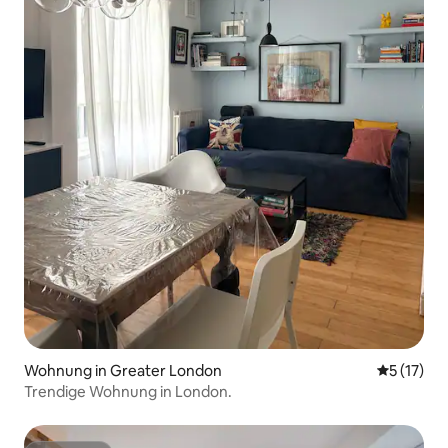
Wohnung in Greater London
Durchschn
5 (17)
Trendige Wohnung in London.