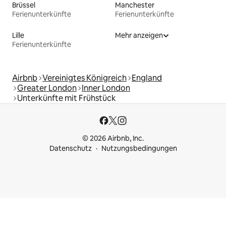
Brüssel
Manchester
Ferienunterkünfte
Ferienunterkünfte
Lille
Mehr anzeigen
Ferienunterkünfte
Airbnb
Vereinigtes Königreich
England
Greater London
Inner London
Unterkünfte mit Frühstück
© 2026 Airbnb, Inc.
Datenschutz
Nutzungsbedingungen