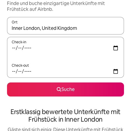
Finde und buche einzigartige Unterkünfte mit
Frühstück auf Airbnb.
Ort
Wenn Ergebnisse verfügbar sind, navigiere mit den Pfeiltaste
Check-in
Check-out
Suche
Erstklassig bewertete Unterkünfte mit
Frühstück in Inner London
Gäste sind sich einig: Diese Unterkünfte mit Frühstück