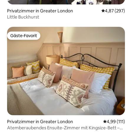
Privatzimmer in Greater London
Durchschnittli
4,87 (297)
Little Buckhurst
Gäste-Favorit
Gäste-Favorit
Privatzimmer in Greater London
Durchschnittl
4,99 (111)
Atemberaubendes Ensuite-Zimmer mit Kingsize-Bett –