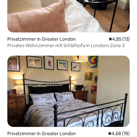
Privatzimmer in Greater London
Durchschnitt
4,85 (13)
Privates Wohnzimmer mit Schlafsofa in Londons Zone 3
Privatzimmer in Greater London
Durchschnitt
4,68 (19)