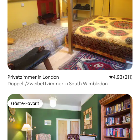
Privatzimmer in London
Durchschnittl
4,93 (211)
Doppel-/Zweibettzimmer in South Wimbledon
Gäste-Favorit
Gäste-Favorit