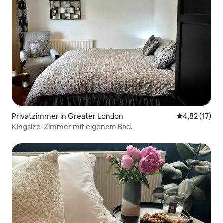
Privatzimmer in Greater London
Durchschnitt
4,82 (17)
Kingsize-Zimmer mit eigenem Bad.