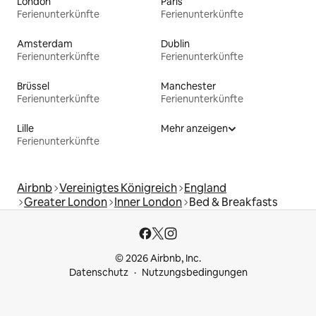
London
Paris
Ferienunterkünfte
Ferienunterkünfte
Amsterdam
Dublin
Ferienunterkünfte
Ferienunterkünfte
Brüssel
Manchester
Ferienunterkünfte
Ferienunterkünfte
Lille
Mehr anzeigen
Ferienunterkünfte
Airbnb
Vereinigtes Königreich
England
Greater London
Inner London
Bed & Breakfasts
© 2026 Airbnb, Inc.
Datenschutz
Nutzungsbedingungen