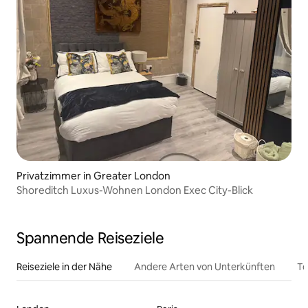
Privatzimmer in Greater London
Shoreditch Luxus-Wohnen London Exec City-Blick
Spannende Reiseziele
Reiseziele in der Nähe
Andere Arten von Unterkünften
To