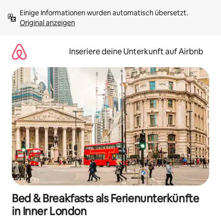
Zu
Einige Informationen wurden automatisch übersetzt. 
Inhalten
Original anzeigen
springen
Inseriere deine Unterkunft auf Airbnb
Bed & Breakfasts als Ferienunterkünfte
in Inner London