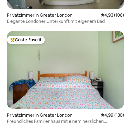
Privatzimmer in Greater London
Durchschnittli
4,93 (106)
Elegante Londoner Unterkunft mit eigenem Bad
Gäste-Favorit
Beliebter Gäste-Favorit.
Privatzimmer in Greater London
Durchschnittli
4,99 (130)
Freundliches Familienhaus mit einem herzlichen
Empfang.