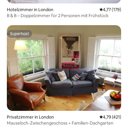
Hotelzimmer in London
Durchschnittl
4,77 (179)
B & B – Doppelzimmer für 2 Personen mit Frühstück
Superhost
Superhost
Privatzimmer in London
Durchschnittl
4,79 (421)
Mauseloch-Zwischengeschoss + Familien-Dachgarten