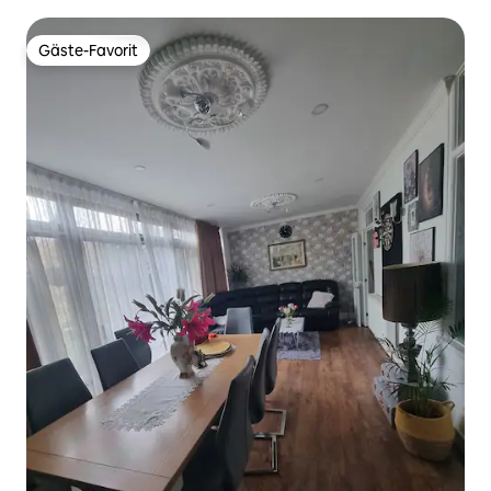
Gäste-Favorit
Gäste-Favorit