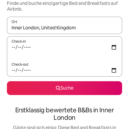
Finde und buche einzigartige Bed and Breakfasts auf
Airbnb.
Ort
Wenn Ergebnisse verfügbar sind, navigiere mit den Pfeiltaste
Check-in
Check-out
Suche
Erstklassig bewertete B&Bs in Inner
London
Gäste sind sich einig: Diese Bed and Breakfasts in