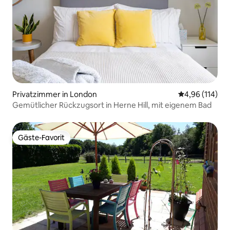
Privatzimmer in London
Durchschnittl
4,96 (114)
Gemütlicher Rückzugsort in Herne Hill, mit eigenem Bad
Gäste-Favorit
Gäste-Favorit