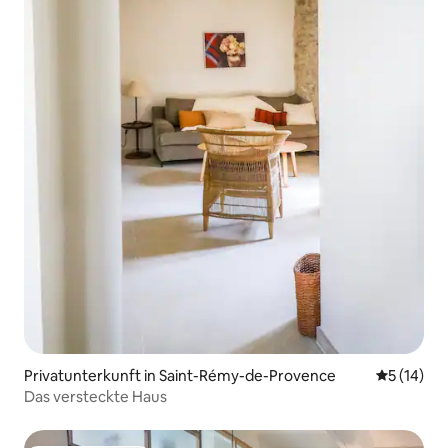
Privatunterkunft in Saint-Rémy-de-Provence
Durchschn
5 (14)
Das versteckte Haus