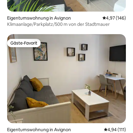
Eigentumswohnung in Avignon
Durchschnittli
4,97 (146)
Klimaanlage/Parkplatz/500 m von der Stadtmauer
Gäste-Favorit
Gäste-Favorit
Eigentumswohnung in Avignon
Durchschnittl
4,94 (111)