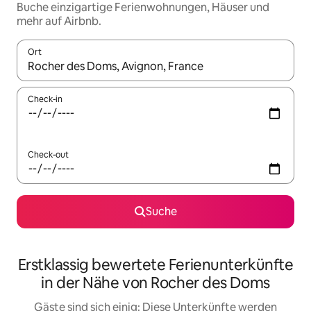
Buche einzigartige Ferienwohnungen, Häuser und
mehr auf Airbnb.
Ort
Wenn Ergebnisse verfügbar sind, navigiere mit den Pfeiltaste
Check-in
Check-out
Suche
Erstklassig bewertete Ferienunterkünfte
in der Nähe von Rocher des Doms
Gäste sind sich einig: Diese Unterkünfte werden