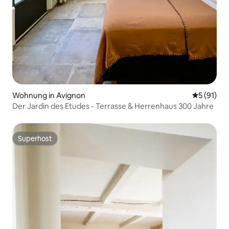
Wohnung in Avignon
Durchschn
5 (91)
Der Jardin des Etudes - Terrasse & Herrenhaus 300 Jahre
Superhost
Superhost