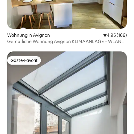
Wohnung in Avignon
Durchschnittli
4,95 (166)
Gemütliche Wohnung Avignon KLIMAANLAGE – WLAN –
Parkplatz
Gäste-Favorit
Gäste-Favorit