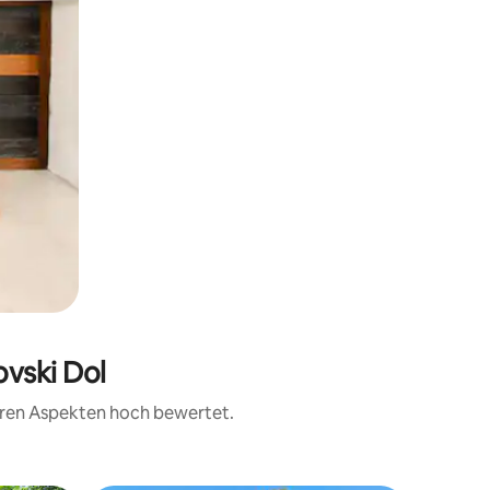
ovski Dol
teren Aspekten hoch bewertet.