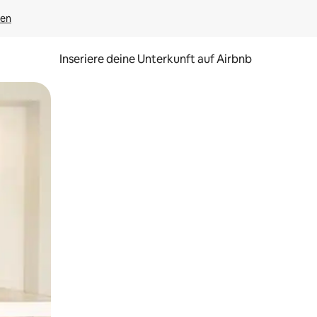
gen
Inseriere deine Unterkunft auf Airbnb
h Berühren oder Wischgesten.