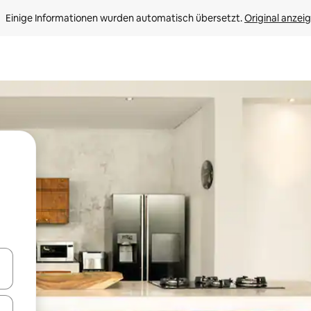
Einige Informationen wurden automatisch übersetzt. 
Original anzei
en Pfeiltasten nach oben und unten oder erkunde die Ergebnisse durc