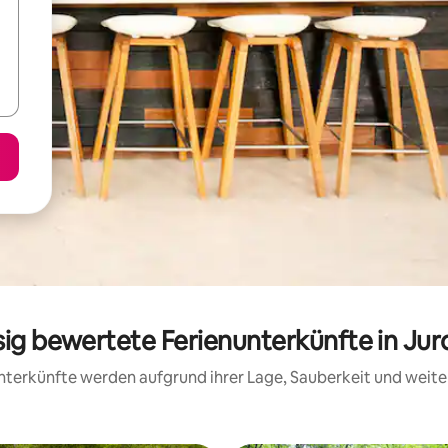
sig bewertete Ferienunterkünfte in Jur
 Unterkünfte werden aufgrund ihrer Lage, Sauberkeit und wei