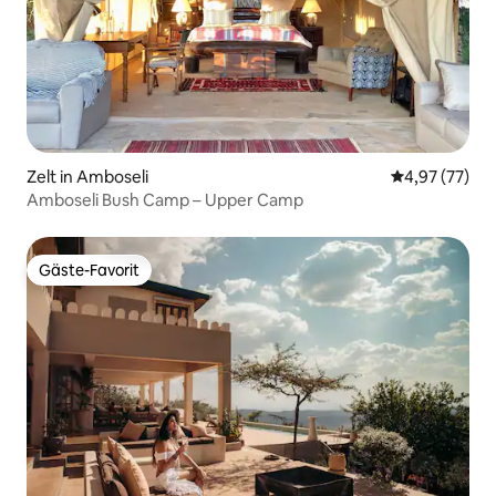
Zelt in Amboseli
Durchschnitt
4,97 (77)
Amboseli Bush Camp – Upper Camp
Gäste-Favorit
Gäste-Favorit