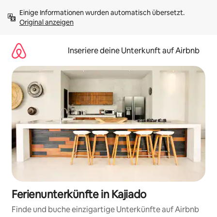
Zu
Einige Informationen wurden automatisch übersetzt. 
Inhalten
Original anzeigen
springen
Inseriere deine Unterkunft auf Airbnb
Ferienunterkünfte in Kajiado
Finde und buche einzigartige Unterkünfte auf Airbnb