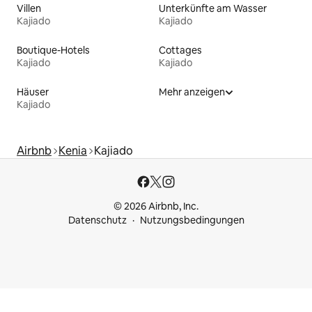
Villen
Unterkünfte am Wasser
Kajiado
Kajiado
Boutique-Hotels
Cottages
Kajiado
Kajiado
Häuser
Mehr anzeigen
Kajiado
Airbnb
Kenia
Kajiado
© 2026 Airbnb, Inc.
Datenschutz
Nutzungsbedingungen