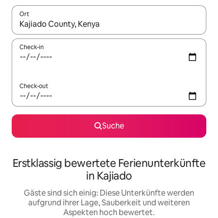
Ort
Wenn Ergebnisse verfügbar sind, navigiere mit den Pfeiltaste
Check-in
Check-out
Suche
Erstklassig bewertete Ferienunterkünfte
in Kajiado
Gäste sind sich einig: Diese Unterkünfte werden
aufgrund ihrer Lage, Sauberkeit und weiteren
Aspekten hoch bewertet.