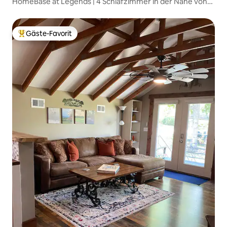
HomeBase at Legends | 4 Schlafzimmer in der Nähe von
Ballfeldern und Einkaufsmöglichkeiten
Gäste-Favorit
Beliebter Gäste-Favorit.