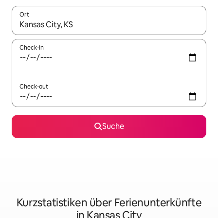
Ort
Wenn Ergebnisse verfügbar sind, navigiere mit den Pfeiltaste
Check-in
Check-out
Suche
Kurzstatistiken über Ferienunterkünfte
in Kansas City