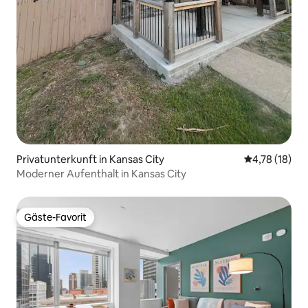
Privatunterkunft in Kansas City
Durchschnitt
4,78 (18)
Moderner Aufenthalt in Kansas City
Gäste-Favorit
Gäste-Favorit