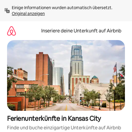
Zu
Einige Informationen wurden automatisch übersetzt. 
Inhalten
Original anzeigen
springen
Inseriere deine Unterkunft auf Airbnb
Ferienunterkünfte in Kansas City
Finde und buche einzigartige Unterkünfte auf Airbnb