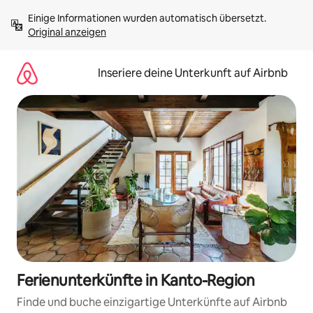
Zu
Einige Informationen wurden automatisch übersetzt. 
Inhalten
Original anzeigen
springen
Inseriere deine Unterkunft auf Airbnb
Ferienunterkünfte in Kanto-Region
Finde und buche einzigartige Unterkünfte auf Airbnb