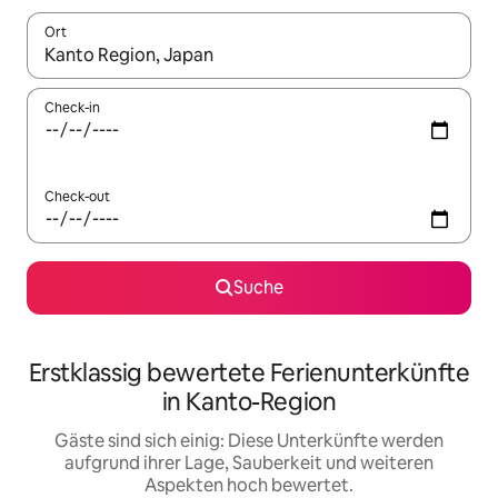
Ort
Wenn Ergebnisse verfügbar sind, navigiere mit den Pfeiltaste
Check-in
Check-out
Suche
Erstklassig bewertete Ferienunterkünfte
in Kanto-Region
Gäste sind sich einig: Diese Unterkünfte werden
aufgrund ihrer Lage, Sauberkeit und weiteren
Aspekten hoch bewertet.