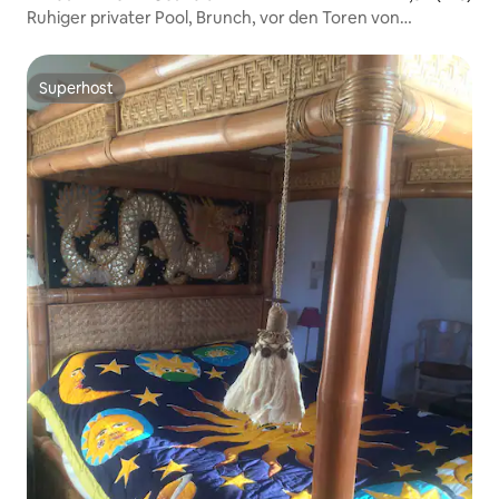
Ruhiger privater Pool, Brunch, vor den Toren von
Straßburg
Superhost
Superhost