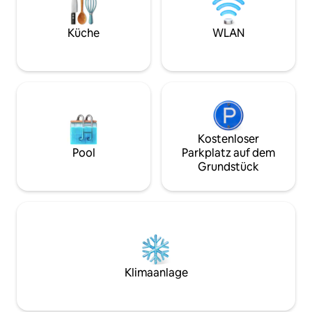
von Straßburg und dem historischen
Zentrum. Registrierungsnummer der
Stadt Straßburg: 6748200159519
Küche
WLAN
Kostenloser
Pool
Parkplatz auf dem
Grundstück
Klimaanlage