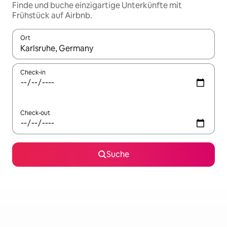
Finde und buche einzigartige Unterkünfte mit
Frühstück auf Airbnb.
Ort
Wenn Ergebnisse verfügbar sind, navigiere mit den Pfeiltaste
Check-in
Check-out
Suche