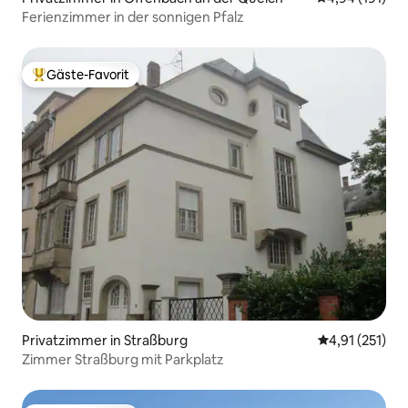
Ferienzimmer in der sonnigen Pfalz
Gäste-Favorit
Beliebter Gäste-Favorit.
Privatzimmer in Straßburg
Durchschnittl
4,91 (251)
Zimmer Straßburg mit Parkplatz