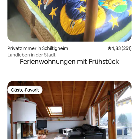
Privatzimmer in Schiltigheim
Durchschnittl
4,83 (251)
Landleben in der Stadt
Ferienwohnungen mit Frühstück
Gäste-Favorit
Gäste-Favorit