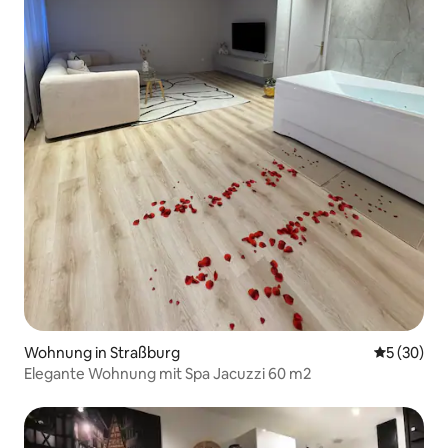
Wohnung in Straßburg
Durchschni
5 (30)
Elegante Wohnung mit Spa Jacuzzi 60 m2