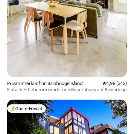
Privatunterkunft in Bainbridge Island
Durchschnittli
4,98 (342)
Einfaches Leben im modernen Bauernhaus auf Bainbridge
Gäste-Favorit
Beliebter Gäste-Favorit.