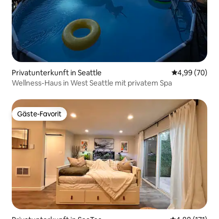
Privatunterkunft in Seattle
Durchschnittl
4,99 (70)
Wellness-Haus in West Seattle mit privatem Spa
Gäste-Favorit
Gäste-Favorit