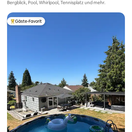
Bergblick, Pool, Whirlpool, Tennisplatz und mehr.
Gäste-Favorit
Beliebter Gäste-Favorit.