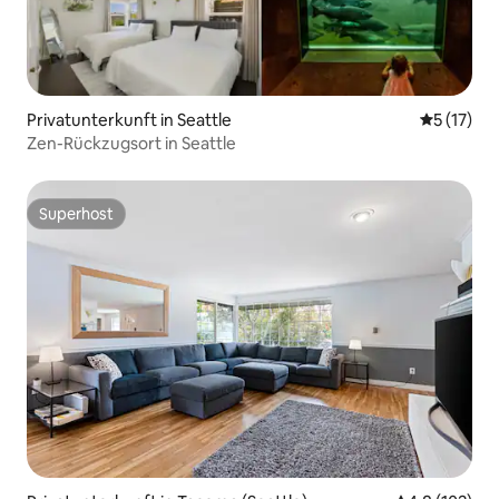
Privatunterkunft in Seattle
Durchschn
5 (17)
Zen-Rückzugsort in Seattle
Superhost
Superhost