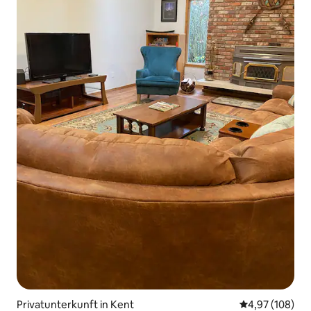
Privatunterkunft in Kent
Durchschnittli
4,97 (108)