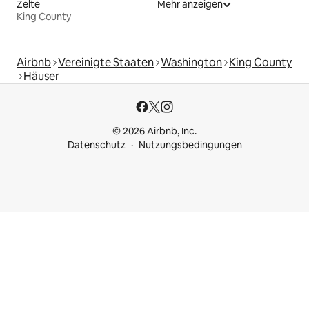
Zelte
Mehr anzeigen
King County
Airbnb
Vereinigte Staaten
Washington
King County
Häuser
© 2026 Airbnb, Inc.
Datenschutz
Nutzungsbedingungen