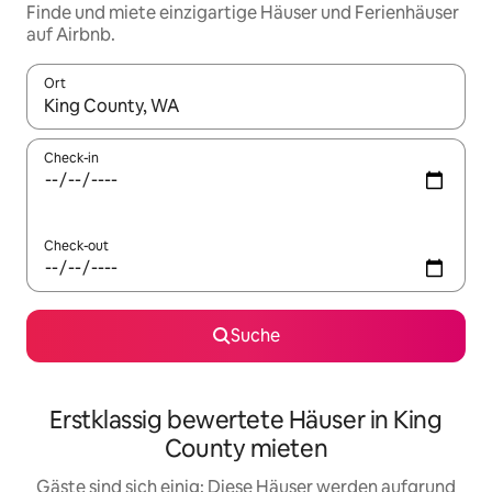
Finde und miete einzigartige Häuser und Ferienhäuser
auf Airbnb.
Ort
Wenn Ergebnisse verfügbar sind, navigiere mit den Pfeiltaste
Check-in
Check-out
Suche
Erstklassig bewertete Häuser in King
County mieten
Gäste sind sich einig: Diese Häuser werden aufgrund