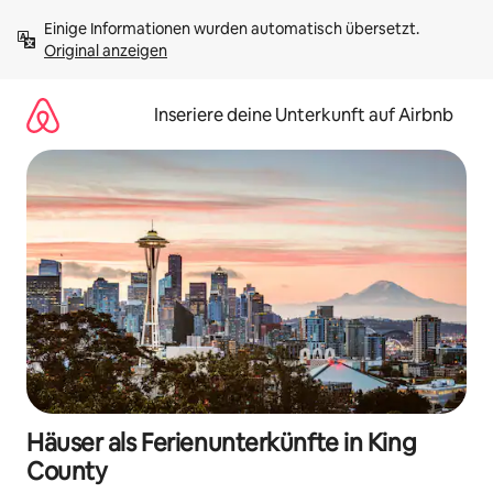
Zu
Einige Informationen wurden automatisch übersetzt. 
Inhalten
Original anzeigen
springen
Inseriere deine Unterkunft auf Airbnb
Häuser als Ferienunterkünfte in King
County