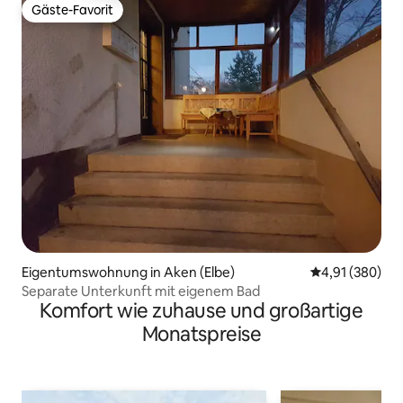
Gäste-Favorit
Gäste-Favorit
Eigentumswohnung in Aken (Elbe)
Durchschnittli
4,91 (380)
Separate Unterkunft mit eigenem Bad
Komfort wie zuhause und großartige
Monatspreise