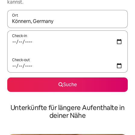
kannst.
Ort
Wenn Ergebnisse verfügbar sind, navigiere mit den Pfeiltaste
Check-in
Check-out
Suche
Unterkünfte für längere Aufenthalte in
deiner Nähe