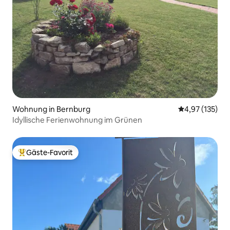
Wohnung in Bernburg
Durchschnittl
4,97 (135)
Idyllische Ferienwohnung im Grünen
Gäste-Favorit
Beliebter Gäste-Favorit.