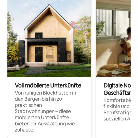
Voll möblierte Unterkünfte
Digitale Noma
Geschäftsrei
Von ruhigen Blockhütten in
den Bergen bis hin zu
Komfortable Un
praktischen
flexible und o
Stadtwohnungen – diese
Berufstätige 
möblierten Unterkünfte
speziellen Arbe
bieten dir Ausstattung wie
zuhause.