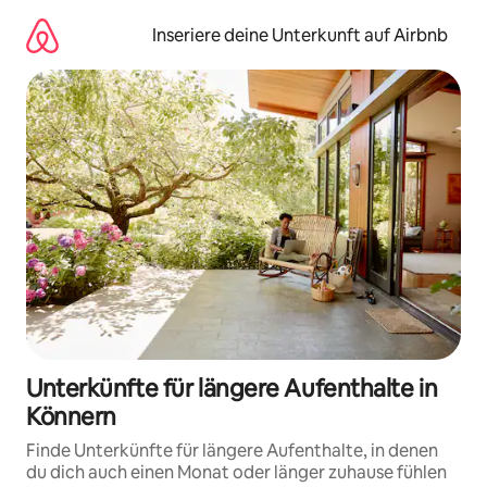
Zu
Inhalten
Inseriere deine Unterkunft auf Airbnb
springen
Unterkünfte für längere Aufenthalte in
Könnern
Finde Unterkünfte für längere Aufenthalte, in denen
du dich auch einen Monat oder länger zuhause fühlen