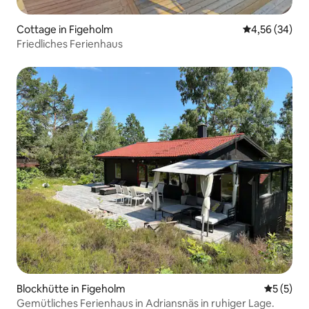
Cottage in Figeholm
Durchschnittl
4,56 (34)
Friedliches Ferienhaus
Blockhütte in Figeholm
Durchsch
5 (5)
Gemütliches Ferienhaus in Adriansnäs in ruhiger Lage.