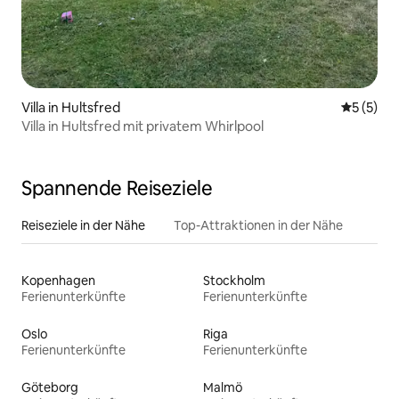
Villa in Hultsfred
Durchsch
5 (5)
Villa in Hultsfred mit privatem Whirlpool
Spannende Reiseziele
Reiseziele in der Nähe
Top-Attraktionen in der Nähe
Kopenhagen
Stockholm
Ferienunterkünfte
Ferienunterkünfte
Oslo
Riga
Ferienunterkünfte
Ferienunterkünfte
Göteborg
Malmö