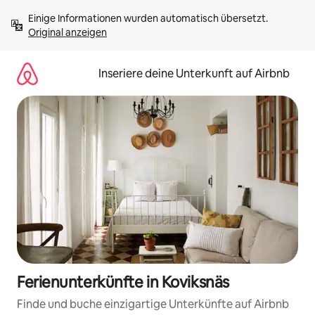
Zu
Einige Informationen wurden automatisch übersetzt. 
Inhalten
Original anzeigen
springen
Inseriere deine Unterkunft auf Airbnb
Ferienunterkünfte in Koviksnäs
Finde und buche einzigartige Unterkünfte auf Airbnb