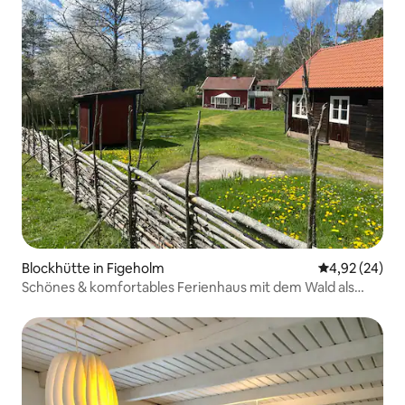
Blockhütte in Figeholm
Durchschnittl
4,92 (24)
Schönes & komfortables Ferienhaus mit dem Wald als
Nachbar