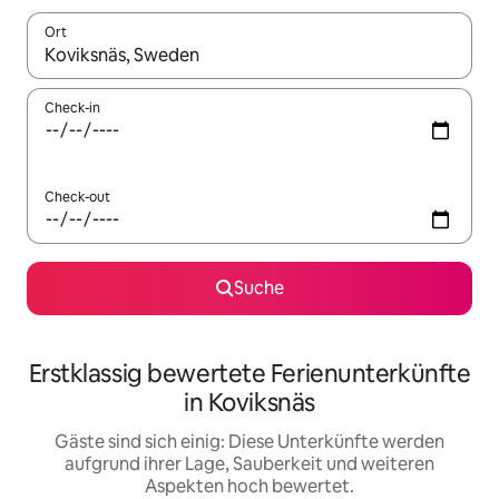
Ort
Wenn Ergebnisse verfügbar sind, navigiere mit den Pfeiltaste
Check-in
Check-out
Suche
Erstklassig bewertete Ferienunterkünfte
in Koviksnäs
Gäste sind sich einig: Diese Unterkünfte werden
aufgrund ihrer Lage, Sauberkeit und weiteren
Aspekten hoch bewertet.