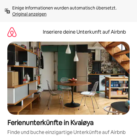
Zu
Einige Informationen wurden automatisch übersetzt. 
Inhalten
Original anzeigen
springen
Inseriere deine Unterkunft auf Airbnb
Ferienunterkünfte in Kvaløya
Finde und buche einzigartige Unterkünfte auf Airbnb