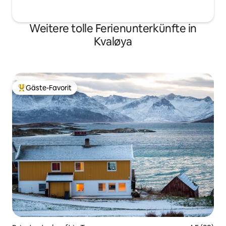
Weitere tolle Ferienunterkünfte in
Kvaløya
Gäste-Favorit
Beliebter Gäste-Favorit.