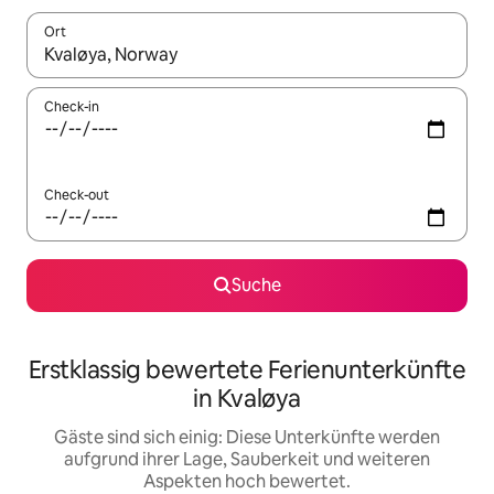
Ort
Wenn Ergebnisse verfügbar sind, navigiere mit den Pfeiltaste
Check-in
Check-out
Suche
Erstklassig bewertete Ferienunterkünfte
in Kvaløya
Gäste sind sich einig: Diese Unterkünfte werden
aufgrund ihrer Lage, Sauberkeit und weiteren
Aspekten hoch bewertet.