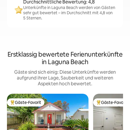
Durchschnittliche Bewertung: 4,8
Unterkünfte in Laguna Beach werden von Gästen
sehr gut bewertet – im Durchschnitt mit 4,8 von
5 Sternen.
Erstklassig bewertete Ferienunterkünfte
in Laguna Beach
Gäste sind sich einig: Diese Unterkünfte werden
aufgrund ihrer Lage, Sauberkeit und weiteren
Aspekten hoch bewertet.
Gäste-Favorit
Gäste-Favorit
Beliebter Gäste-Favorit.
Beliebter Gäste-F