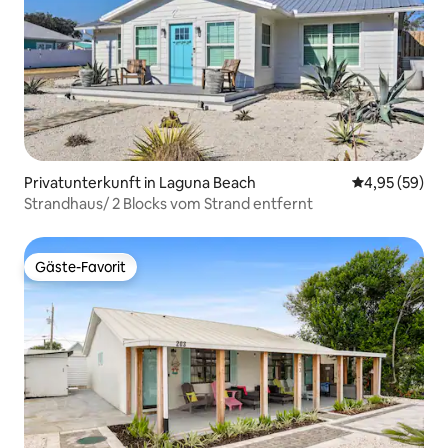
Privatunterkunft in Laguna Beach
Durchschnittl
4,95 (59)
Strandhaus/ 2 Blocks vom Strand entfernt
Gäste-Favorit
Gäste-Favorit