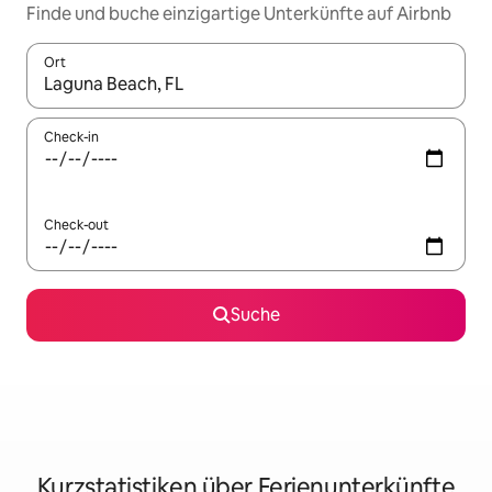
Finde und buche einzigartige Unterkünfte auf Airbnb
Ort
Wenn Ergebnisse verfügbar sind, navigiere mit den Pfeiltaste
Check-in
Check-out
Suche
Kurzstatistiken über Ferienunterkünfte