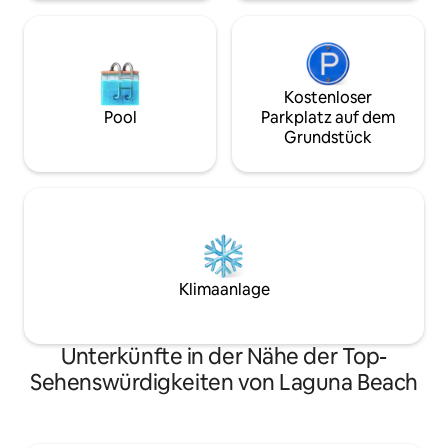
mindestens 25 Jahre alt sein, um buchen
entfernt.
zu können.
Kostenloser
Pool
Parkplatz auf dem
Grundstück
Klimaanlage
Unterkünfte in der Nähe der Top-
Sehenswürdigkeiten von Laguna Beach