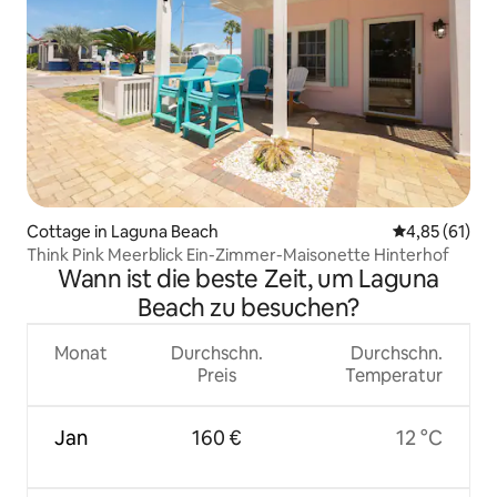
Cottage in Laguna Beach
Durchschnitt
4,85 (61)
Think Pink Meerblick Ein-Zimmer-Maisonette Hinterhof
Wann ist die beste Zeit, um Laguna
Beach zu besuchen?
Monat
Durchschn.
Durchschn.
Preis
Temperatur
Jan
160 €
12 °C