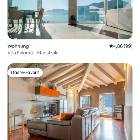
Wohnung
Durchschnittl
4,86 (99)
Villa Paloma – Maestrale
Gäste-Favorit
Gäste-Favorit