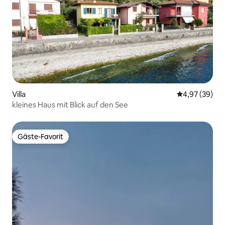
Villa
Durchschnittl
4,97 (39)
kleines Haus mit Blick auf den See
Gäste-Favorit
Gäste-Favorit