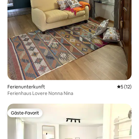
Ferienunterkunft
Durchschn
5 (12)
Ferienhaus Lovere Nonna Nina
Gäste-Favorit
Gäste-Favorit