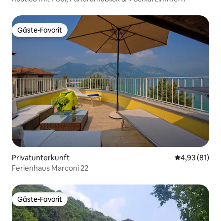
Gäste-Favorit
Gäste-Favorit
Privatunterkunft
Durchschnitt
4,93 (81)
Ferienhaus Marconi 22
Gäste-Favorit
Gäste-Favorit