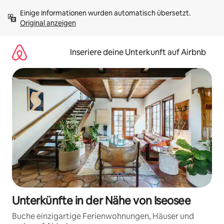
Zu
Einige Informationen wurden automatisch übersetzt. 
Inhalten
Original anzeigen
springen
Inseriere deine Unterkunft auf Airbnb
Unterkünfte in der Nähe von Iseosee
Buche einzigartige Ferienwohnungen, Häuser und