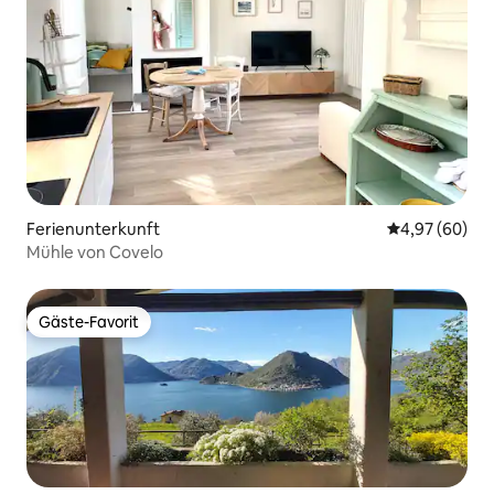
Ferienunterkunft
Durchschnittl
4,97 (60)
Mühle von Covelo
Gäste-Favorit
Gäste-Favorit