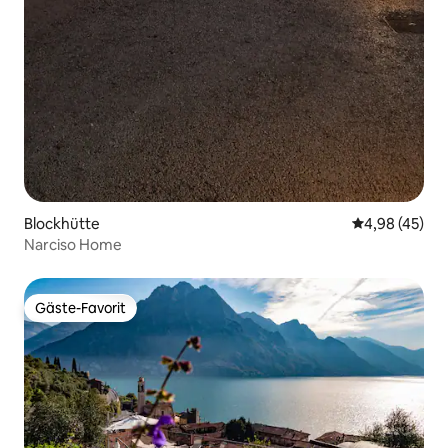
Blockhütte
Durchschnittl
4,98 (45)
Narciso Home
Gäste-Favorit
Gäste-Favorit