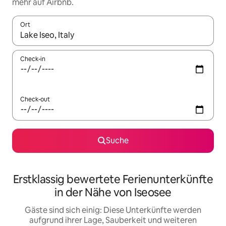
mehr auf Airbnb.
Ort
Wenn Ergebnisse verfügbar sind, navigiere mit den Pfeiltaste
Check-in
Check-out
Suche
Erstklassig bewertete Ferienunterkünfte
in der Nähe von Iseosee
Gäste sind sich einig: Diese Unterkünfte werden
aufgrund ihrer Lage, Sauberkeit und weiteren