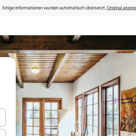
Einige Informationen wurden automatisch übersetzt. 
Original anzei
en Pfeiltasten nach oben und unten oder erkunde die Ergebnisse durc