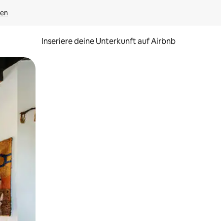
gen
Inseriere deine Unterkunft auf Airbnb
h Berühren oder Wischgesten.