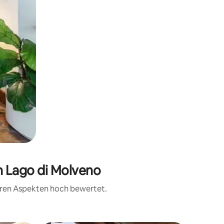
n Lago di Molveno
teren Aspekten hoch bewertet.