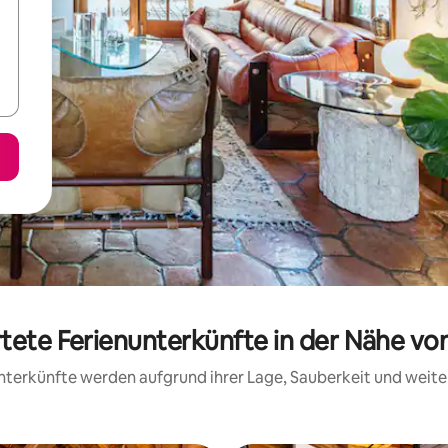
rtete Ferienunterkünfte in der Nähe vo
 Unterkünfte werden aufgrund ihrer Lage, Sauberkeit und wei