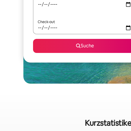
Check-out
Suche
Kurzstatistik