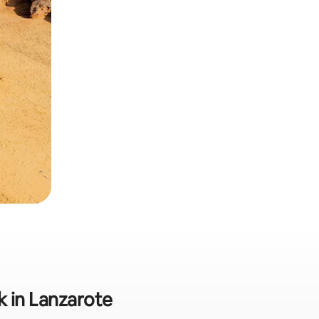
k in Lanzarote