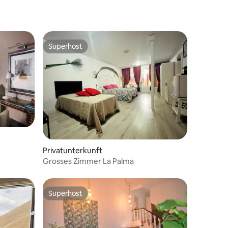
Superhost
Superhost
Privatunterkunft
Grosses Zimmer La Palma
Superhost
Superhost