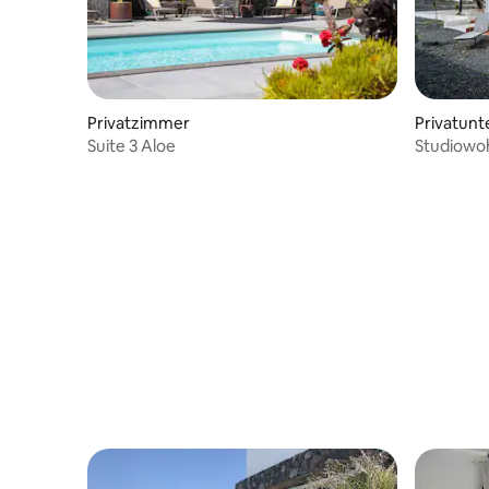
Privatzimmer
Privatunt
Suite 3 Aloe
Studiowo