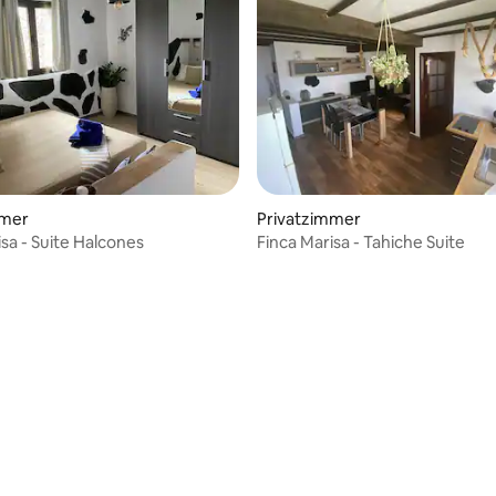
mmer
Privatzimmer
isa - Suite Halcones
Finca Marisa - Tahiche Suite