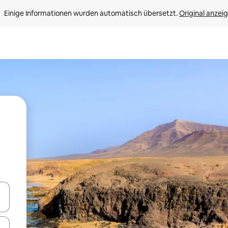
Einige Informationen wurden automatisch übersetzt. 
Original anzei
en Pfeiltasten nach oben und unten oder erkunde die Ergebnisse durc