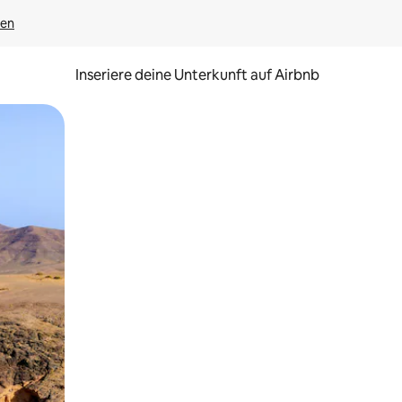
gen
Inseriere deine Unterkunft auf Airbnb
h Berühren oder Wischgesten.