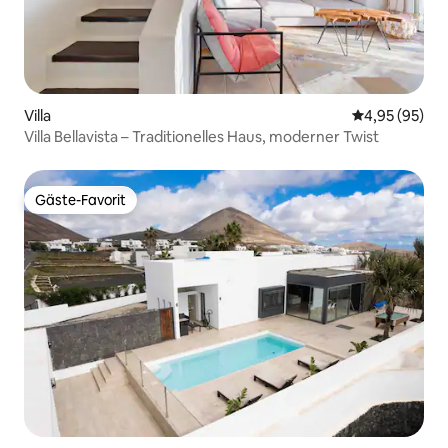
Villa
Durchschnittl
4,95 (95)
Villa Bellavista – Traditionelles Haus, moderner Twist
Gäste-Favorit
Gäste-Favorit