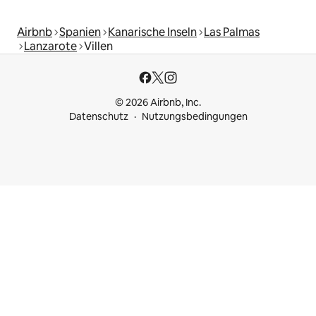
Airbnb
Spanien
Kanarische Inseln
Las Palmas
Lanzarote
Villen
© 2026 Airbnb, Inc.
Datenschutz
Nutzungsbedingungen