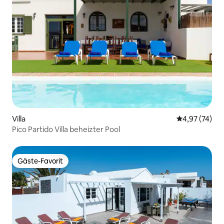
Villa
Durchschnitt
4,97 (74)
Pico Partido Villa beheizter Pool
Gäste-Favorit
Gäste-Favorit