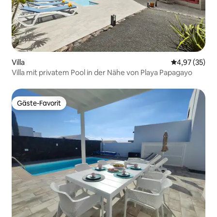
Villa
Durchschnitt
4,97 (35)
Villa mit privatem Pool in der Nähe von Playa Papagayo
Gäste-Favorit
Gäste-Favorit