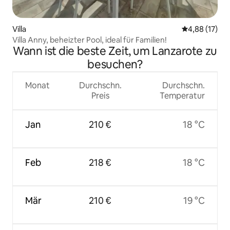
Villa
Durchschnitt
4,88 (17)
Villa Anny, beheizter Pool, ideal für Familien!
Wann ist die beste Zeit, um Lanzarote zu
besuchen?
Monat
Durchschn.
Durchschn.
Preis
Temperatur
Jan
210 €
18 °C
Feb
218 €
18 °C
Mär
210 €
19 °C