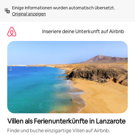
Zu
Einige Informationen wurden automatisch übersetzt. 
Inhalten
Original anzeigen
springen
Inseriere deine Unterkunft auf Airbnb
Villen als Ferienunterkünfte in Lanzarote
Finde und buche einzigartige Villen auf Airbnb.