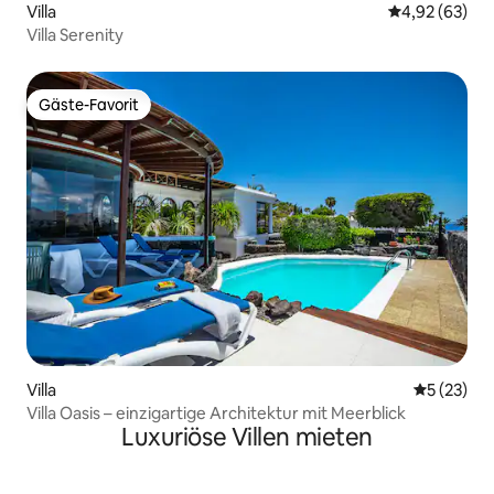
Villa
Durchschnittl
4,92 (63)
Villa Serenity
Gäste-Favorit
Gäste-Favorit
Villa
Durchschn
5 (23)
Villa Oasis – einzigartige Architektur mit Meerblick
Luxuriöse Villen mieten