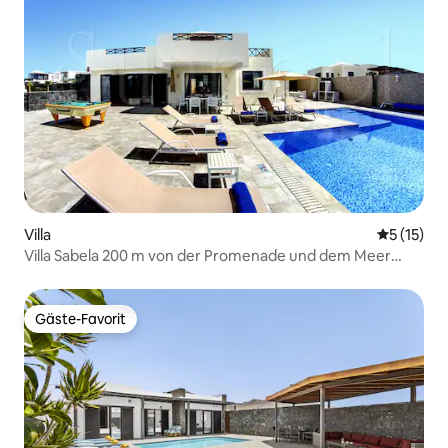
Villa
Durchschn
5 (15)
Villa Sabela 200 m von der Promenade und dem Meer
entfernt.
Gäste-Favorit
Gäste-Favorit