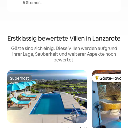
5 Sternen.
Erstklassig bewertete Villen in Lanzarote
Gäste sind sich einig: Diese Villen werden aufgrund
ihrer Lage, Sauberkeit und weiterer Aspekte hoch
bewertet.
Superhost
Gäste-Favorit
Superhost
Beliebter Gäste-F