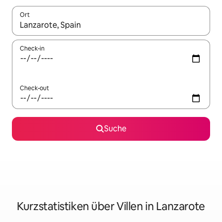
Ort
Wenn Ergebnisse verfügbar sind, navigiere mit den Pfeiltaste
Check-in
Check-out
Suche
Kurzstatistiken über Villen in Lanzarote