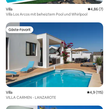
Villa
Durchschnitt
4,86 (7)
Villa Los Arcos mit beheiztem Pool und Whirlpool
Gäste-Favorit
Gäste-Favorit
Villa
Durchschnitt
4,9 (115)
VILLA CARMEN - LANZAROTE