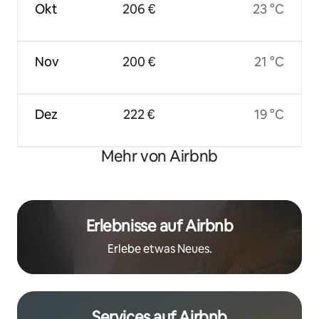
Okt
206 €
23 °C
Nov
200 €
21 °C
Dez
222 €
19 °C
Mehr von Airbnb
Erlebnisse auf Airbnb
Erlebe etwas Neues.
Services auf Airbnb