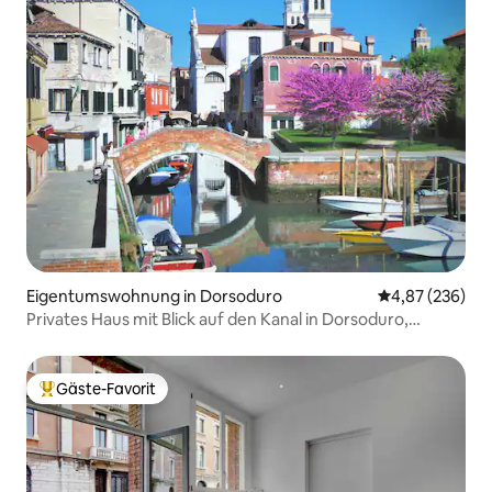
Eigentumswohnung in Dorsoduro
Durchschnittli
4,87 (236)
Privates Haus mit Blick auf den Kanal in Dorsoduro,
Venedig
Gäste-Favorit
Beliebter Gäste-Favorit.