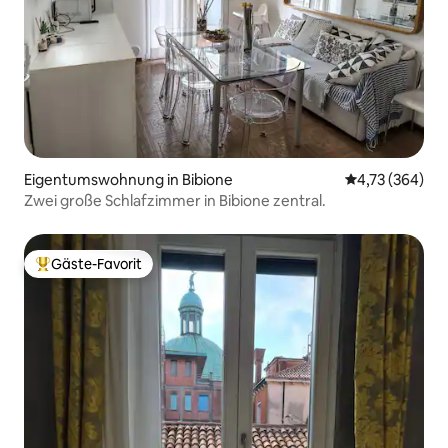
Eigentumswohnung in Bibione
Durchschnittli
4,73 (364)
Zwei große Schlafzimmer in Bibione zentral.
Gäste-Favorit
Beliebter Gäste-Favorit.