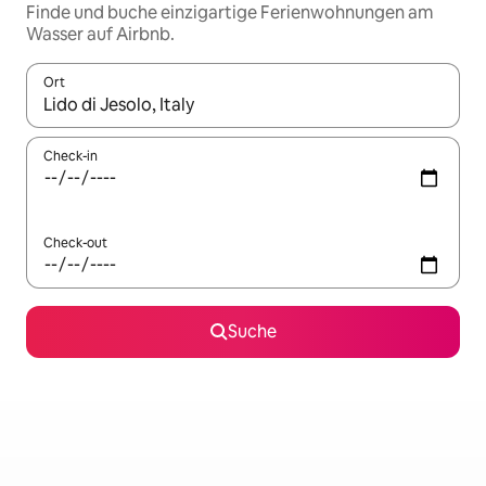
Finde und buche einzigartige Ferienwohnungen am
Wasser auf Airbnb.
Ort
Wenn Ergebnisse verfügbar sind, navigiere mit den Pfeiltaste
Check-in
Check-out
Suche