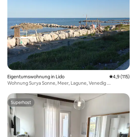
Eigentumswohnung in Lido
Durchschnitt
4,9 (115)
Wohnung Surya Sonne, Meer, Lagune, Venedig ...
Superhost
Superhost