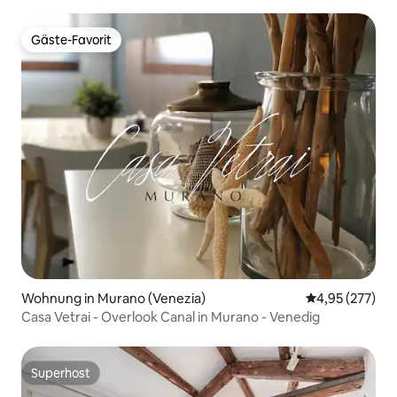
Gäste-Favorit
Gäste-Favorit
Wohnung in Murano (Venezia)
Durchschnittli
4,95 (277)
Casa Vetrai - Overlook Canal in Murano - Venedig
Superhost
Superhost