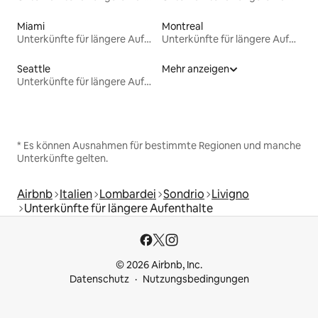
Miami
Montreal
Unterkünfte für längere Aufenthalte
Unterkünfte für längere Aufenthalte
Seattle
Mehr anzeigen
Unterkünfte für längere Aufenthalte
* Es können Ausnahmen für bestimmte Regionen und manche
Unterkünfte gelten.
Airbnb
Italien
Lombardei
Sondrio
Livigno
Unterkünfte für längere Aufenthalte
© 2026 Airbnb, Inc.
Datenschutz
Nutzungsbedingungen