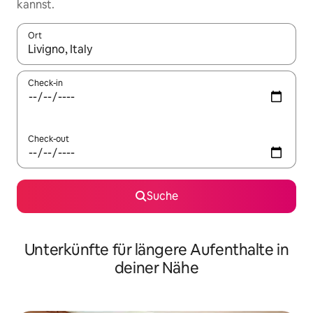
kannst.
Ort
Wenn Ergebnisse verfügbar sind, navigiere mit den Pfeiltaste
Check-in
Check-out
Suche
Unterkünfte für längere Aufenthalte in
deiner Nähe