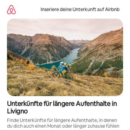
Zu
Inhalten
Inseriere deine Unterkunft auf Airbnb
springen
Unterkünfte für längere Aufenthalte in
Livigno
Finde Unterkünfte für längere Aufenthalte, in denen
du dich auch einen Monat oder länger zuhause fühlen