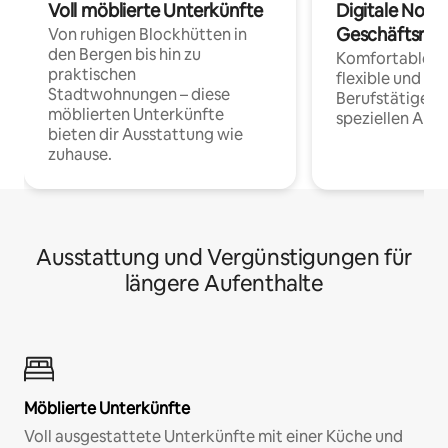
Voll möblierte Unterkünfte
Digitale Noma
Geschäftsrei
Von ruhigen Blockhütten in
den Bergen bis hin zu
Komfortable Un
praktischen
flexible und o
Stadtwohnungen – diese
Berufstätige 
möblierten Unterkünfte
speziellen Arbe
bieten dir Ausstattung wie
zuhause.
Ausstattung und Vergünstigungen für
längere Aufenthalte
Möblierte Unterkünfte
Voll ausgestattete Unterkünfte mit einer Küche und