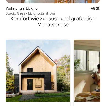
Wohnung in Livigno
Durchschn
5 (8)
Studio Gesa - Livigno Zentrum
Komfort wie zuhause und großartige
Monatspreise