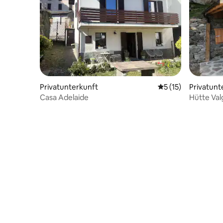
Privatunterkunft
Durchschnittliche
5 (15)
Privatunt
Casa Adelaide
Hütte Val