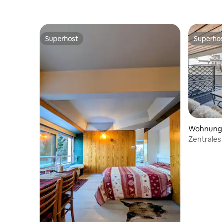
Superhost
Superho
Superhost
Superho
Wohnung
Zentrales 