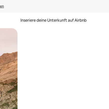
gen
Inseriere deine Unterkunft auf Airbnb
h Berühren oder Wischgesten.