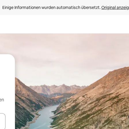
Einige Informationen wurden automatisch übersetzt. 
Original anzei
en
en Pfeiltasten nach oben und unten oder erkunde die Ergebnisse durc