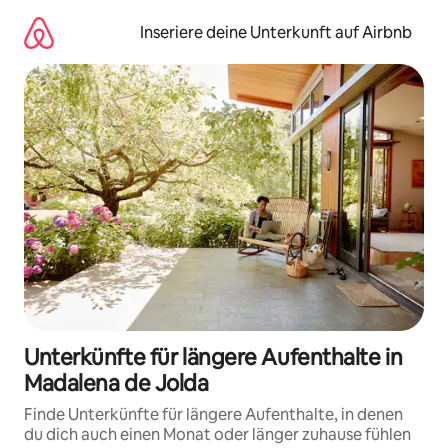
Zu
Inhalten
Inseriere deine Unterkunft auf Airbnb
springen
Unterkünfte für längere Aufenthalte in
Madalena de Jolda
Finde Unterkünfte für längere Aufenthalte, in denen
du dich auch einen Monat oder länger zuhause fühlen