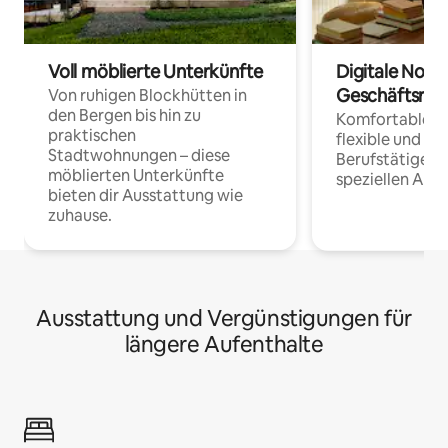
Voll möblierte Unterkünfte
Digitale Noma
Geschäftsrei
Von ruhigen Blockhütten in
den Bergen bis hin zu
Komfortable Un
praktischen
flexible und o
Stadtwohnungen – diese
Berufstätige 
möblierten Unterkünfte
speziellen Arbe
bieten dir Ausstattung wie
zuhause.
Ausstattung und Vergünstigungen für
längere Aufenthalte