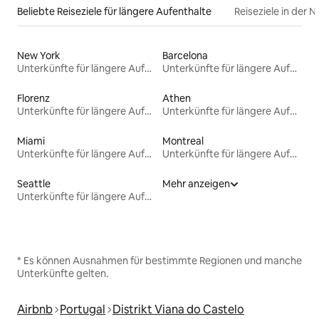
Beliebte Reiseziele für längere Aufenthalte
Reiseziele in der 
New York
Barcelona
Unterkünfte für längere Aufenthalte
Unterkünfte für längere Aufenthalte
Florenz
Athen
Unterkünfte für längere Aufenthalte
Unterkünfte für längere Aufenthalte
Miami
Montreal
Unterkünfte für längere Aufenthalte
Unterkünfte für längere Aufenthalte
Seattle
Mehr anzeigen
Unterkünfte für längere Aufenthalte
* Es können Ausnahmen für bestimmte Regionen und manche
Unterkünfte gelten.
Airbnb
Portugal
Distrikt Viana do Castelo