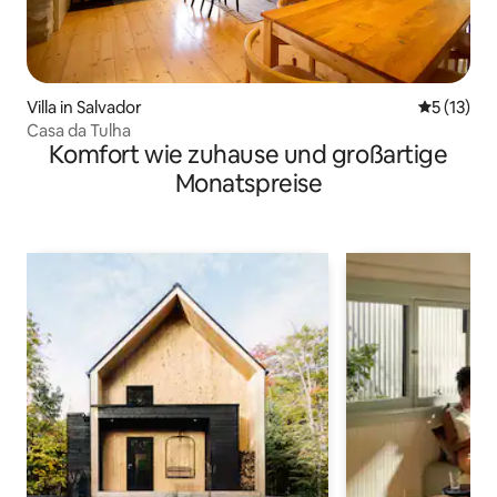
Villa in Salvador
Durchschn
5 (13)
Casa da Tulha
Komfort wie zuhause und großartige
Monatspreise