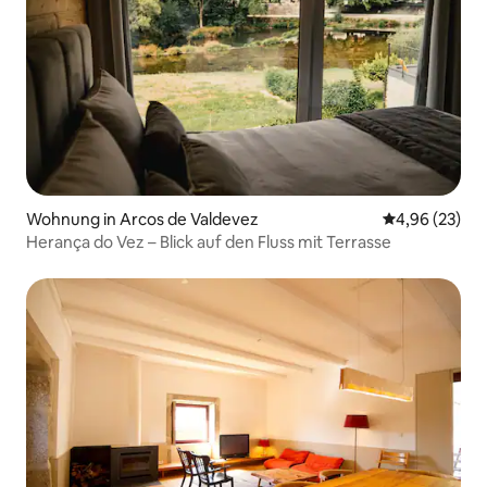
Wohnung in Arcos de Valdevez
Durchschnittl
4,96 (23)
Herança do Vez – Blick auf den Fluss mit Terrasse