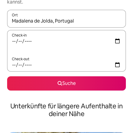
kannst.
Ort
Wenn Ergebnisse verfügbar sind, navigiere mit den Pfeiltaste
Check-in
Check-out
Suche
Unterkünfte für längere Aufenthalte in
deiner Nähe