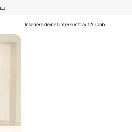
gen
Inseriere deine Unterkunft auf Airbnb
h Berühren oder Wischgesten.