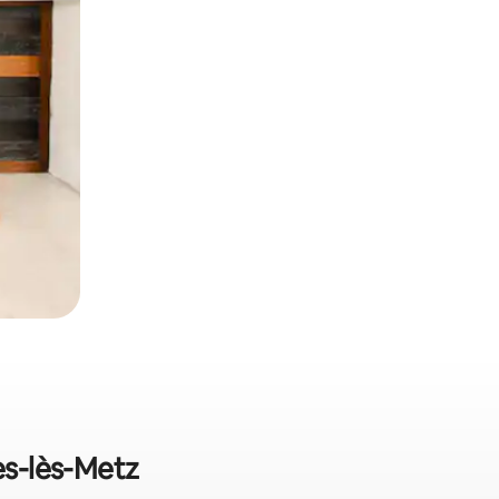
es-lès-Metz