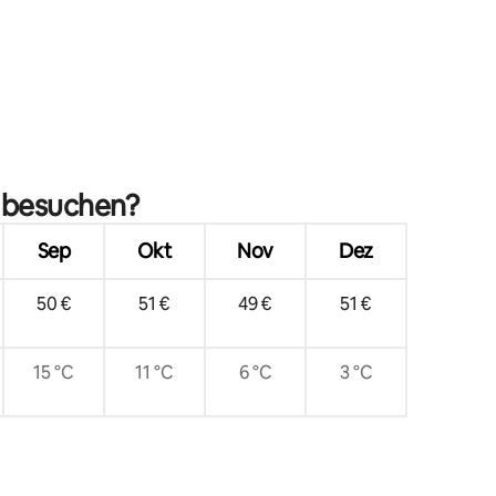
49 Bewertungen
u besuchen?
Sep
Okt
Nov
Dez
50 €
51 €
49 €
51 €
15 °C
11 °C
6 °C
3 °C