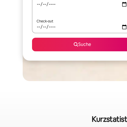
Check-out
Suche
Kurzstatis