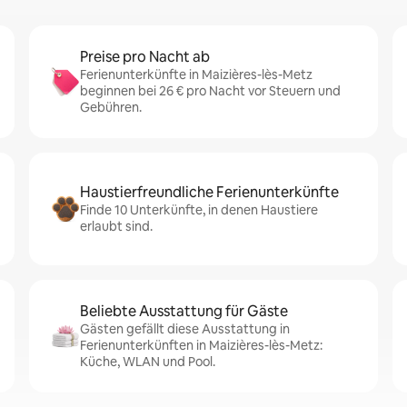
Preise pro Nacht ab
Ferienunterkünfte in Maizières-lès-Metz
beginnen bei 26 € pro Nacht vor Steuern und
Gebühren.
Haustierfreundliche Ferienunterkünfte
Finde 10 Unterkünfte, in denen Haustiere
erlaubt sind.
Beliebte Ausstattung für Gäste
Gästen gefällt diese Ausstattung in
Ferienunterkünften in Maizières-lès-Metz:
Küche, WLAN und Pool.