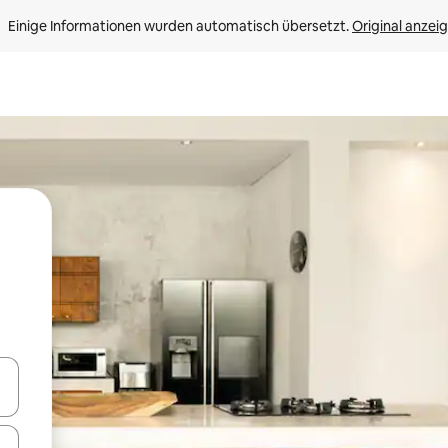
Einige Informationen wurden automatisch übersetzt. 
Original anzei
en Pfeiltasten nach oben und unten oder erkunde die Ergebnisse durc