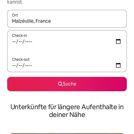
kannst.
Ort
Wenn Ergebnisse verfügbar sind, navigiere mit den Pfeiltaste
Check-in
Check-out
Suche
Unterkünfte für längere Aufenthalte in
deiner Nähe