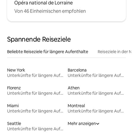
Opéra national de Lorraine
Von 46 Einheimischen empfohlen
Spannende Reiseziele
Beliebte Reiseziele für längere Aufenthalte
Reiseziele in der 
New York
Barcelona
Unterkünfte für längere Aufenthalte
Unterkünfte für längere Aufenthalte
Florenz
Athen
Unterkünfte für längere Aufenthalte
Unterkünfte für längere Aufenthalte
Miami
Montreal
Unterkünfte für längere Aufenthalte
Unterkünfte für längere Aufenthalte
Seattle
Mehr anzeigen
Unterkünfte für längere Aufenthalte