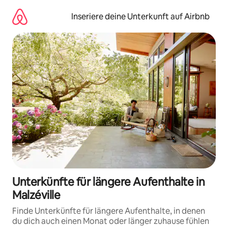
Zu
Inhalten
Inseriere deine Unterkunft auf Airbnb
springen
Unterkünfte für längere Aufenthalte in
Malzéville
Finde Unterkünfte für längere Aufenthalte, in denen
du dich auch einen Monat oder länger zuhause fühlen