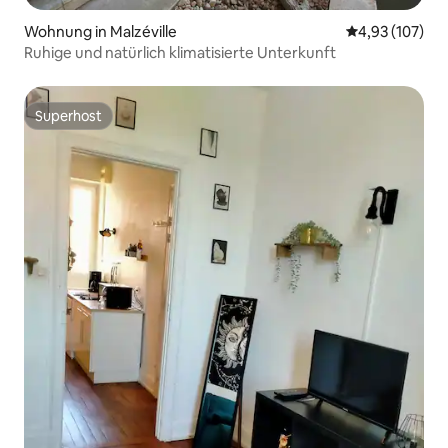
Wohnung in Malzéville
Durchschnittl
4,93 (107)
Ruhige und natürlich klimatisierte Unterkunft
Superhost
Superhost