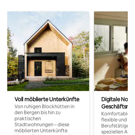
Voll möblierte Unterkünfte
Digitale Noma
Geschäftsrei
Von ruhigen Blockhütten in
den Bergen bis hin zu
Komfortable Un
praktischen
flexible und o
Stadtwohnungen – diese
Berufstätige 
möblierten Unterkünfte
speziellen Arbe