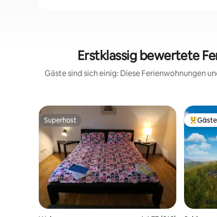
Erstklassig bewertete F
Gäste sind sich einig: Diese Ferienwohnungen un
Superhost
Gäste
Superhost
Beliebte