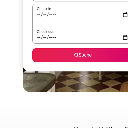
Check-in
Check-out
Suche