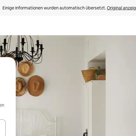
Einige Informationen wurden automatisch übersetzt. 
Original anzei
en
en Pfeiltasten nach oben und unten oder erkunde die Ergebnisse durc