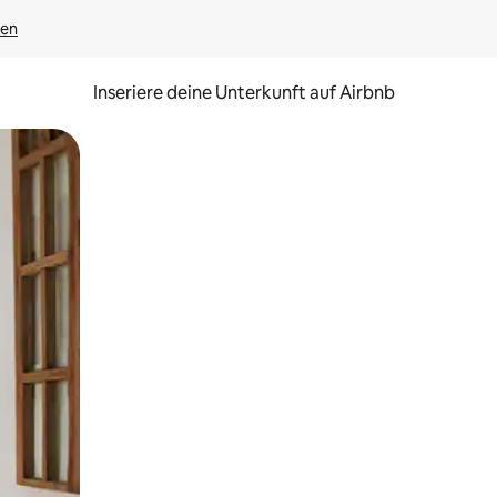
gen
Inseriere deine Unterkunft auf Airbnb
h Berühren oder Wischgesten.