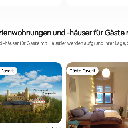
erienwohnungen und -häuser für Gäste 
d -häuser für Gäste mit Haustier werden aufgrund ihrer Lage
-Favorit
Gäste-Favorit
r Gäste-Favorit.
Gäste-Favorit