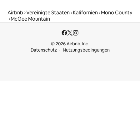
Airbnb
Vereinigte Staaten
Kalifornien
Mono County
McGee Mountain
© 2026 Airbnb, Inc.
Datenschutz
Nutzungsbedingungen