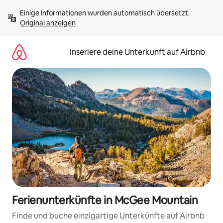
Zu
Einige Informationen wurden automatisch übersetzt. 
Inhalten
Original anzeigen
springen
Inseriere deine Unterkunft auf Airbnb
Ferienunterkünfte in McGee Mountain
Finde und buche einzigartige Unterkünfte auf Airbnb