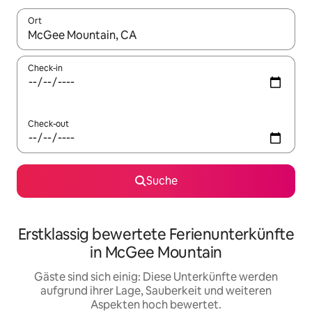
Ort
Wenn Ergebnisse verfügbar sind, navigiere mit den Pfeiltaste
Check-in
Check-out
Suche
Erstklassig bewertete Ferienunterkünfte
in McGee Mountain
Gäste sind sich einig: Diese Unterkünfte werden
aufgrund ihrer Lage, Sauberkeit und weiteren
Aspekten hoch bewertet.