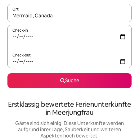
Ort
Wenn Ergebnisse verfügbar sind, navigiere mit den Pfeiltaste
Check-in
Check-out
Suche
Erstklassig bewertete Ferienunterkünfte
in Meerjungfrau
Gäste sind sich einig: Diese Unterkünfte werden
aufgrund ihrer Lage, Sauberkeit und weiteren
Aspekten hoch bewertet.