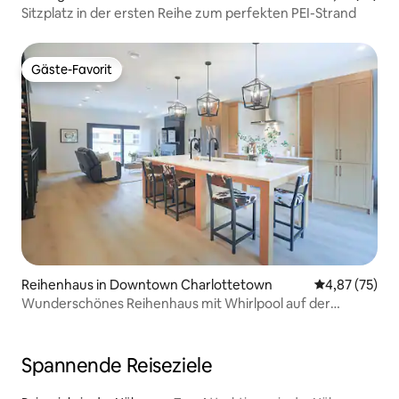
Sitzplatz in der ersten Reihe zum perfekten PEI-Strand
Gäste-Favorit
Gäste-Favorit
Reihenhaus in Downtown Charlottetown
Durchschnitt
4,87 (75)
Wunderschönes Reihenhaus mit Whirlpool auf der
Dachterrasse
Spannende Reiseziele