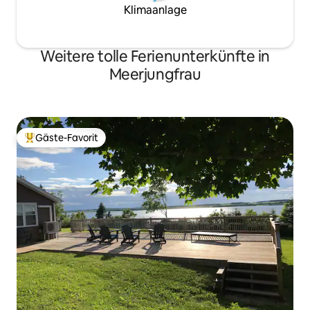
Klimaanlage
Weitere tolle Ferienunterkünfte in
Meerjungfrau
Gäste-Favorit
Beliebter Gäste-Favorit.