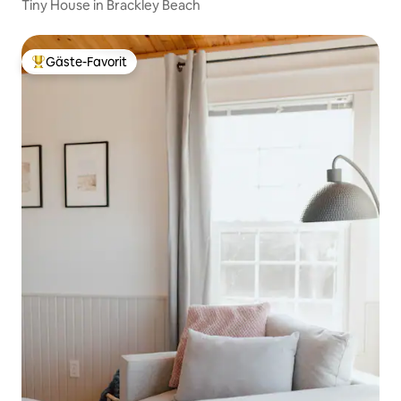
Tiny House in Brackley Beach
Gäste-Favorit
Beliebter Gäste-Favorit.