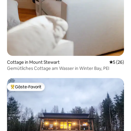
Cottage in Mount Stewart
Durchschni
5 (26)
Gemütliches Cottage am Wasser in Winter Bay, PEI
Gäste-Favorit
Beliebter Gäste-Favorit.