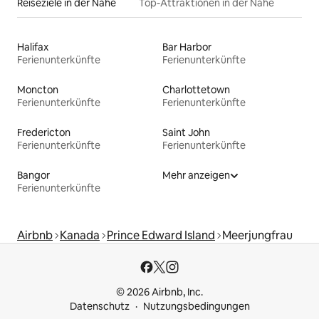
Reiseziele in der Nähe
Top-Attraktionen in der Nähe
Halifax
Bar Harbor
Ferienunterkünfte
Ferienunterkünfte
Moncton
Charlottetown
Ferienunterkünfte
Ferienunterkünfte
Fredericton
Saint John
Ferienunterkünfte
Ferienunterkünfte
Bangor
Mehr anzeigen
Ferienunterkünfte
Airbnb
Kanada
Prince Edward Island
Meerjungfrau
© 2026 Airbnb, Inc.
Datenschutz
Nutzungsbedingungen