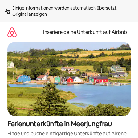
Zu
Einige Informationen wurden automatisch übersetzt. 
Inhalten
Original anzeigen
springen
Inseriere deine Unterkunft auf Airbnb
Ferienunterkünfte in Meerjungfrau
Finde und buche einzigartige Unterkünfte auf Airbnb