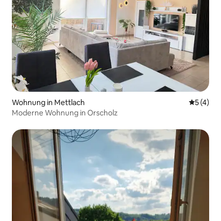
Wohnung in Mettlach
Durchsch
5 (4)
Moderne Wohnung in Orscholz