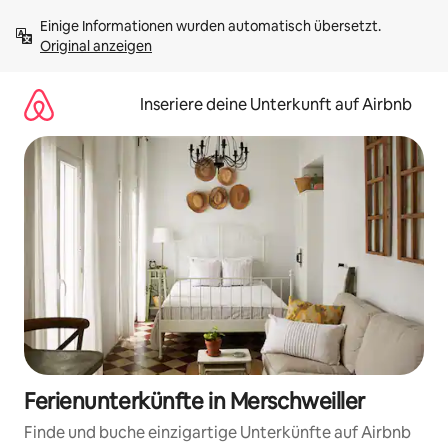
Zu
Einige Informationen wurden automatisch übersetzt. 
Inhalten
Original anzeigen
springen
Inseriere deine Unterkunft auf Airbnb
Ferienunterkünfte in Merschweiller
Finde und buche einzigartige Unterkünfte auf Airbnb