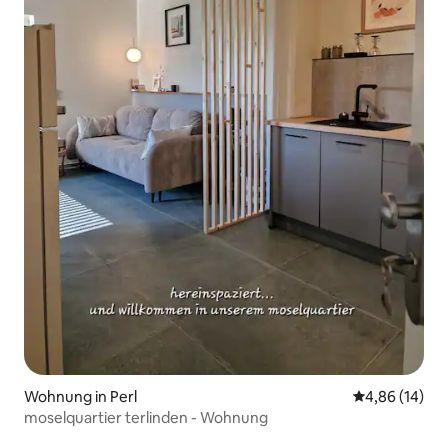
Wohnung in Perl
Durchschnitt
4,86 (14)
moselquartier terlinden - Wohnung