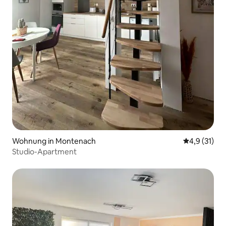
Wohnung in Montenach
Durchschnit
4,9 (31)
Studio-Apartment