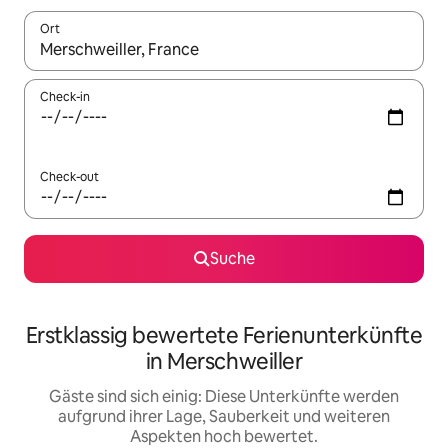
Ort
Wenn Ergebnisse verfügbar sind, navigiere mit den Pfeiltaste
Check-in
Check-out
Suche
Erstklassig bewertete Ferienunterkünfte
in Merschweiller
Gäste sind sich einig: Diese Unterkünfte werden
aufgrund ihrer Lage, Sauberkeit und weiteren
Aspekten hoch bewertet.