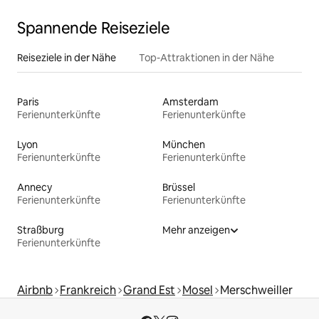
Spannende Reiseziele
Reiseziele in der Nähe
Top-Attraktionen in der Nähe
Paris
Amsterdam
Ferienunterkünfte
Ferienunterkünfte
Lyon
München
Ferienunterkünfte
Ferienunterkünfte
Annecy
Brüssel
Ferienunterkünfte
Ferienunterkünfte
Straßburg
Mehr anzeigen
Ferienunterkünfte
Airbnb
Frankreich
Grand Est
Mosel
Merschweiller