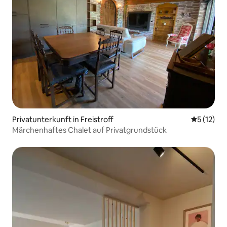
Privatunterkunft in Freistroff
Durchschn
5 (12)
Märchenhaftes Chalet auf Privatgrundstück