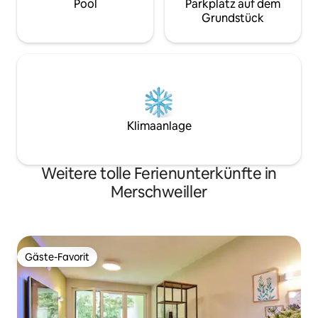
Pool
Parkplatz auf dem
Grundstück
Klimaanlage
Weitere tolle Ferienunterkünfte in
Merschweiller
Gäste-Favorit
Gäste-Favorit