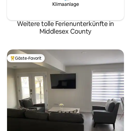
Klimaanlage
Weitere tolle Ferienunterkünfte in
Middlesex County
Gäste-Favorit
Beliebter Gäste-Favorit.