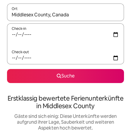
Ort
Wenn Ergebnisse verfügbar sind, navigiere mit den Pfeiltaste
Check-in
Check-out
Suche
Erstklassig bewertete Ferienunterkünfte
in Middlesex County
Gäste sind sich einig: Diese Unterkünfte werden
aufgrund ihrer Lage, Sauberkeit und weiteren
Aspekten hoch bewertet.