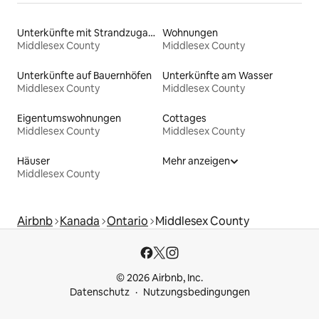
Unterkünfte mit Strandzugang
Wohnungen
Middlesex County
Middlesex County
Unterkünfte auf Bauernhöfen
Unterkünfte am Wasser
Middlesex County
Middlesex County
Eigentumswohnungen
Cottages
Middlesex County
Middlesex County
Häuser
Mehr anzeigen
Middlesex County
Airbnb
Kanada
Ontario
Middlesex County
© 2026 Airbnb, Inc.
Datenschutz
Nutzungsbedingungen