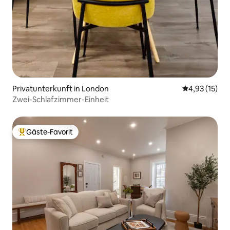
Privatunterkunft in London
Durchschnitt
4,93 (15)
Zwei-Schlafzimmer-Einheit
Gäste-Favorit
Beliebter Gäste-Favorit.