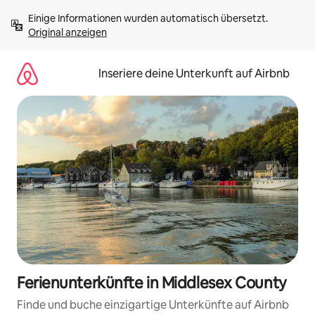
Zu
Einige Informationen wurden automatisch übersetzt. 
Inhalten
Original anzeigen
springen
Inseriere deine Unterkunft auf Airbnb
Ferienunterkünfte in Middlesex County
Finde und buche einzigartige Unterkünfte auf Airbnb