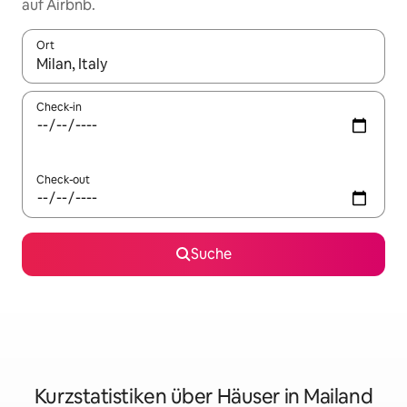
auf Airbnb.
Ort
Wenn Ergebnisse verfügbar sind, navigiere mit den Pfeiltaste
Check-in
Check-out
Suche
Kurzstatistiken über Häuser in Mailand