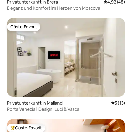
Privatunterkunft in Brera
Durchschnittl
4,92 (48)
Eleganz und Komfort im Herzen von Moscova
Gäste-Favorit
Gäste-Favorit
Privatunterkunft in Mailand
Durchschn
5 (13)
Porta Venezia | Design, Luci & Vasca
Gäste-Favorit
Beliebter Gäste-Favorit.