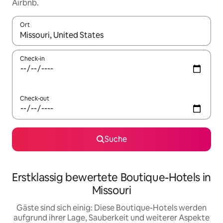
Airbnb.
Ort
Wenn Ergebnisse verfügbar sind, navigiere mit den Pfeiltaste
Check-in
Check-out
Suche
Erstklassig bewertete Boutique-Hotels in
Missouri
Gäste sind sich einig: Diese Boutique-Hotels werden
aufgrund ihrer Lage, Sauberkeit und weiterer Aspekte