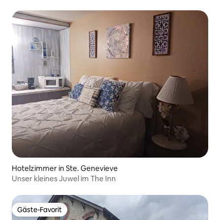
Zimmer
Hotelzimmer in Ste. Genevieve
Unser kleines Juwel im The Inn
Gäste-Favorit
Gäste-Favorit