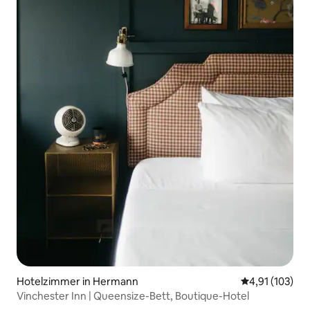
Hotelzimmer in Hermann
Durchschnittl
4,91 (103)
Vinchester Inn | Queensize-Bett, Boutique-Hotel