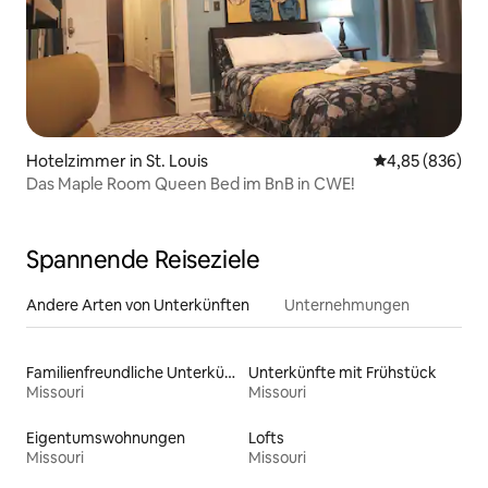
Hotelzimmer in St. Louis
Durchschnittli
4,85 (836)
Das Maple Room Queen Bed im BnB in CWE!
Spannende Reiseziele
Andere Arten von Unterkünften
Unternehmungen
Familienfreundliche Unterkünfte
Unterkünfte mit Frühstück
Missouri
Missouri
Eigentumswohnungen
Lofts
Missouri
Missouri