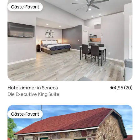
Gäste-Favorit
Gäste-Favorit
Hotelzimmer in Seneca
Durchschnittl
4,95 (20)
Die Executive King Suite
Gäste-Favorit
Gäste-Favorit