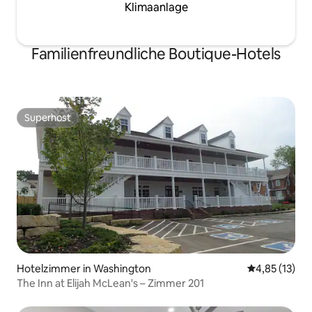
Klimaanlage
Familienfreundliche Boutique-Hotels
Superhost
Superhost
Hotelzimmer in Washington
Durchschnitt
4,85 (13)
The Inn at Elijah McLean's – Zimmer 201