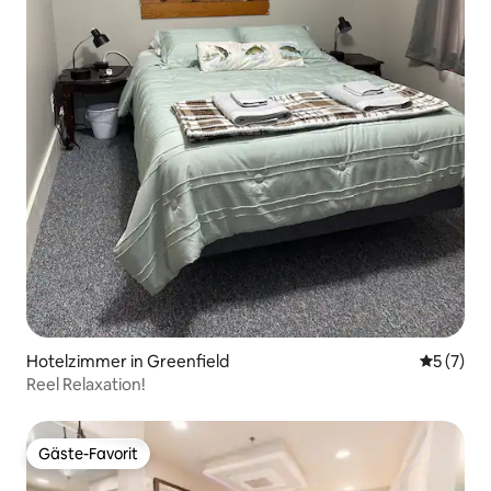
Hotelzimmer in Greenfield
Durchsch
5 (7)
Reel Relaxation!
Gäste-Favorit
Gäste-Favorit