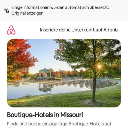
Zu
Einige Informationen wurden automatisch übersetzt. 
Inhalten
Original anzeigen
springen
Inseriere deine Unterkunft auf Airbnb
Boutique-Hotels in Missouri
Finde und buche einzigartige Boutique-Hotels auf