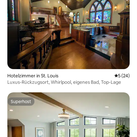
Hotelzimmer in St. Louis
Durchschni
5 (24)
Luxus-Rückzugsort, Whirlpool, eigenes Bad, Top-Lage
Superhost
Superhost