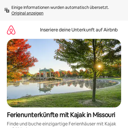
Zu
Einige Informationen wurden automatisch übersetzt. 
Inhalten
Original anzeigen
springen
Inseriere deine Unterkunft auf Airbnb
Ferienunterkünfte mit Kajak in Missouri
Finde und buche einzigartige Ferienhäuser mit Kajak