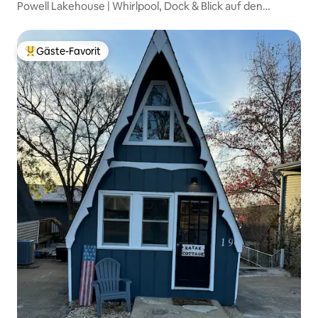
Powell Lakehouse | Whirlpool, Dock & Blick auf den
Sonnenuntergang |
Gäste-Favorit
Beliebter Gäste-Favorit.