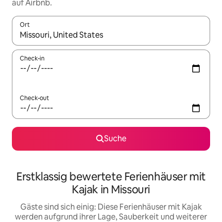
auf Airbnb.
Ort
Wenn Ergebnisse verfügbar sind, navigiere mit den Pfeiltaste
Check-in
Check-out
Suche
Erstklassig bewertete Ferienhäuser mit
Kajak in Missouri
Gäste sind sich einig: Diese Ferienhäuser mit Kajak
werden aufgrund ihrer Lage, Sauberkeit und weiterer