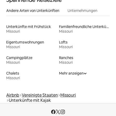
Andere Arten von Unterkünften
Unternehmungen
Unterkünfte mit Frühstück
Familienfreundliche Unterkünfte
Missouri
Missouri
Eigentumswohnungen
Lofts
Missouri
Missouri
Campingplätze
Ranches
Missouri
Missouri
Chalets
Mehr anzeigen
Missouri
Airbnb
Vereinigte Staaten
Missouri
Unterkünfte mit Kajak