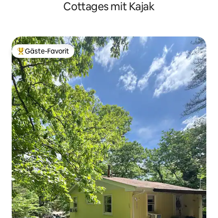
Cottages mit Kajak
Fluss
Gäste-Favorit
Beliebter Gäste-Favorit.