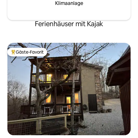
Klimaanlage
Ferienhäuser mit Kajak
Gäste-Favorit
Beliebter Gäste-Favorit.