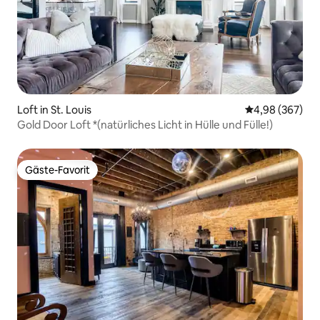
Loft in St. Louis
Durchschnittli
4,98 (367)
Gold Door Loft *(natürliches Licht in Hülle und Fülle!)
Gäste-Favorit
Gäste-Favorit