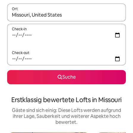
Ort
Wenn Ergebnisse verfügbar sind, navigiere mit den Pfeiltaste
Check-in
Check-out
Suche
Erstklassig bewertete Lofts in Missouri
Gäste sind sich einig: Diese Lofts werden aufgrund
ihrer Lage, Sauberkeit und weiterer Aspekte hoch
bewertet.