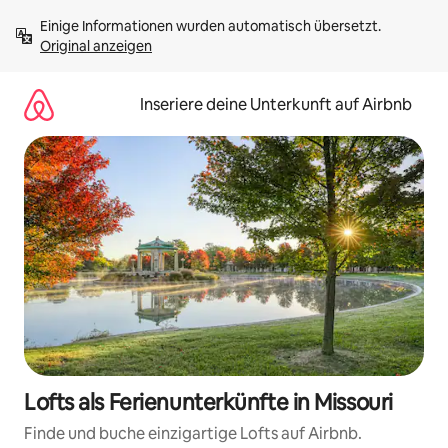
Zu
Einige Informationen wurden automatisch übersetzt. 
Inhalten
Original anzeigen
springen
Inseriere deine Unterkunft auf Airbnb
Lofts als Ferienunterkünfte in Missouri
Finde und buche einzigartige Lofts auf Airbnb.