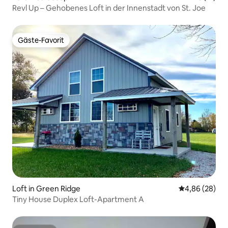
Revl Up – Gehobenes Loft in der Innenstadt von St. Joe
Gäste-Favorit
Gäste-Favorit
Loft in Green Ridge
Durchschnittl
4,86 (28)
Tiny House Duplex Loft-Apartment A