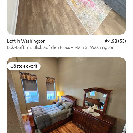
Loft in Washington
Durchschnittl
4,98 (53)
Eck-Loft mit Blick auf den Fluss – Main St Washington
Gäste-Favorit
Gäste-Favorit