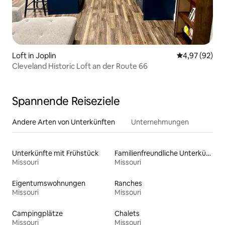
Loft in Joplin
Durchschnittl
4,97 (92)
Cleveland Historic Loft an der Route 66
Spannende Reiseziele
Andere Arten von Unterkünften
Unternehmungen
Unterkünfte mit Frühstück
Familienfreundliche Unterkünfte
Missouri
Missouri
Eigentumswohnungen
Ranches
Missouri
Missouri
Campingplätze
Chalets
Missouri
Missouri