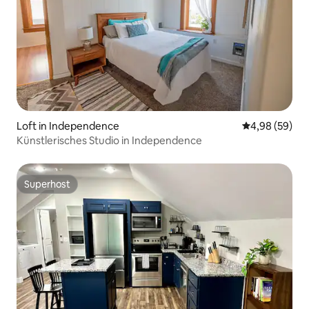
Loft in Independence
Durchschnittl
4,98 (59)
Künstlerisches Studio in Independence
Superhost
Superhost