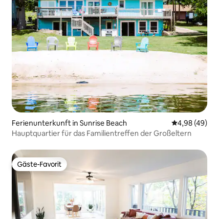
Ferienunterkunft in Sunrise Beach
Durchschnittl
4,98 (49)
Hauptquartier für das Familientreffen der Großeltern
Gäste-Favorit
Gäste-Favorit