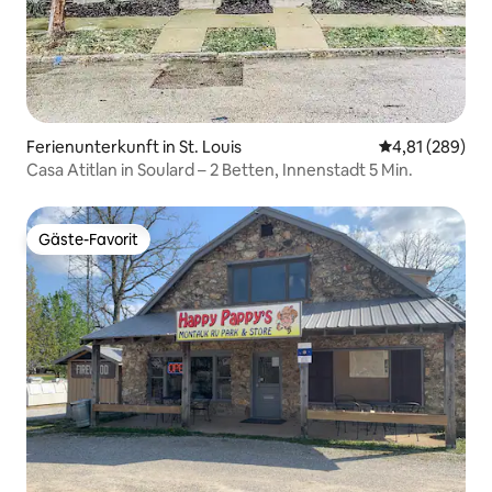
Ferienunterkunft in St. Louis
Durchschnittli
4,81 (289)
Casa Atitlan in Soulard – 2 Betten, Innenstadt 5 Min.
Gäste-Favorit
Gäste-Favorit