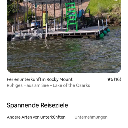
Ferienunterkunft in Rocky Mount
Durchschn
5 (16)
Ruhiges Haus am See – Lake of the Ozarks
Spannende Reiseziele
Andere Arten von Unterkünften
Unternehmungen