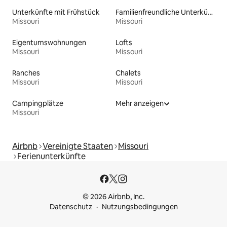
Unterkünfte mit Frühstück
Familienfreundliche Unterkünfte
Missouri
Missouri
Eigentumswohnungen
Lofts
Missouri
Missouri
Ranches
Chalets
Missouri
Missouri
Campingplätze
Mehr anzeigen
Missouri
Airbnb
Vereinigte Staaten
Missouri
Ferienunterkünfte
© 2026 Airbnb, Inc.
Datenschutz
Nutzungsbedingungen