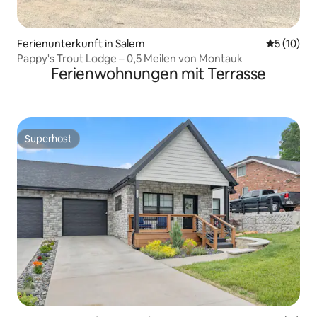
Ferienunterkunft in Salem
Durchschn
5 (10)
Pappy's Trout Lodge – 0,5 Meilen von Montauk
Ferienwohnungen mit Terrasse
Superhost
Superhost