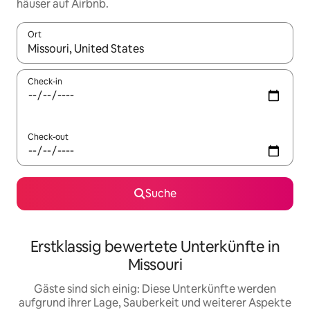
häuser auf Airbnb.
Ort
Wenn Ergebnisse verfügbar sind, navigiere mit den Pfeiltaste
Check-in
Check-out
Suche
Erstklassig bewertete Unterkünfte in
Missouri
Gäste sind sich einig: Diese Unterkünfte werden
aufgrund ihrer Lage, Sauberkeit und weiterer Aspekte