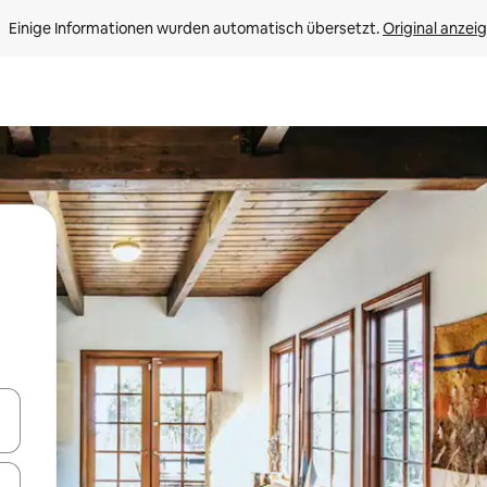
Einige Informationen wurden automatisch übersetzt. 
Original anzei
en Pfeiltasten nach oben und unten oder erkunde die Ergebnisse durc