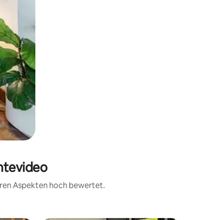
ntevideo
teren Aspekten hoch bewertet.