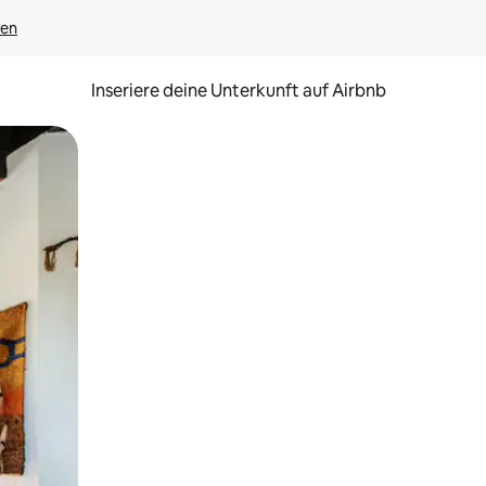
gen
Inseriere deine Unterkunft auf Airbnb
h Berühren oder Wischgesten.