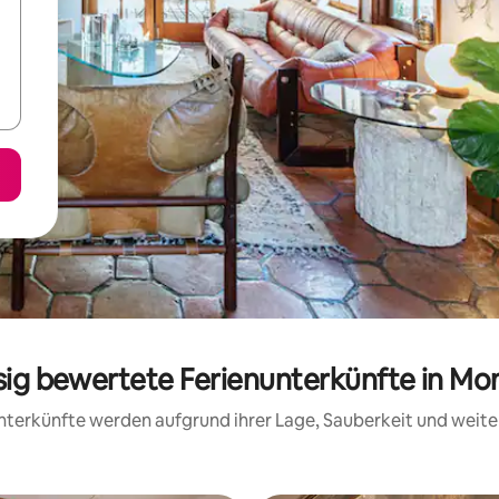
ssig bewertete Ferienunterkünfte in Mo
 Unterkünfte werden aufgrund ihrer Lage, Sauberkeit und wei