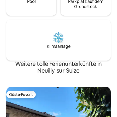
Pool
Parkplatz auf dem
Grundstück
Klimaanlage
Weitere tolle Ferienunterkünfte in
Neuilly-sur-Suize
Gäste-Favorit
Gäste-Favorit