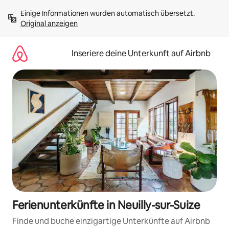
Zu
Einige Informationen wurden automatisch übersetzt. 
Inhalten
Original anzeigen
springen
Inseriere deine Unterkunft auf Airbnb
Ferienunterkünfte in Neuilly-sur-Suize
Finde und buche einzigartige Unterkünfte auf Airbnb