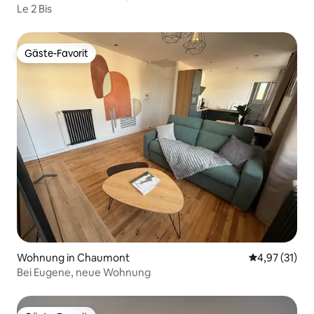
Le 2 Bis
Gäste-Favorit
Gäste-Favorit
Wohnung in Chaumont
Durchschnitt
4,97 (31)
Bei Eugene, neue Wohnung