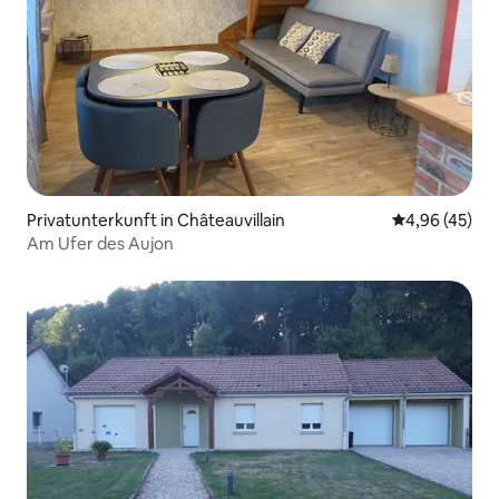
Privatunterkunft in Châteauvillain
Durchschnittl
4,96 (45)
Am Ufer des Aujon