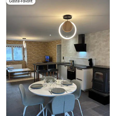
Gäste-Favorit
Gäste-Favorit