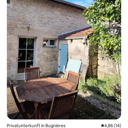
Privatunterkunft in Bugnières
Durchschnitt
4,86 (14)