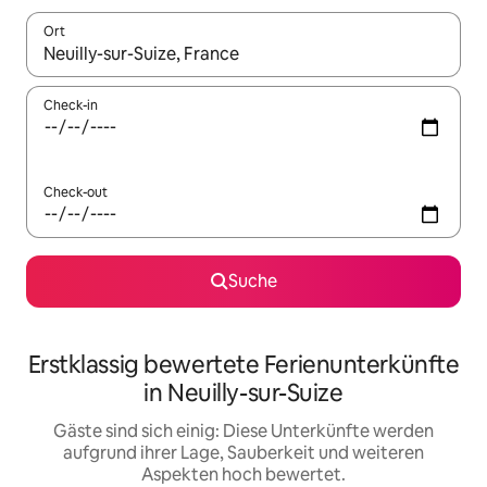
Ort
Wenn Ergebnisse verfügbar sind, navigiere mit den Pfeiltaste
Check-in
Check-out
Suche
Erstklassig bewertete Ferienunterkünfte
in Neuilly-sur-Suize
Gäste sind sich einig: Diese Unterkünfte werden
aufgrund ihrer Lage, Sauberkeit und weiteren
Aspekten hoch bewertet.