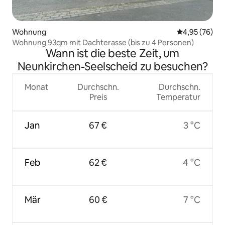
Wohnung
Durchschnittl
4,95 (76)
Wohnung 93qm mit Dachterasse (bis zu 4 Personen)
Wann ist die beste Zeit, um
Neunkirchen-Seelscheid zu besuchen?
Monat
Durchschn.
Durchschn.
Preis
Temperatur
Jan
67 €
3 °C
Feb
62 €
4 °C
Mär
60 €
7 °C