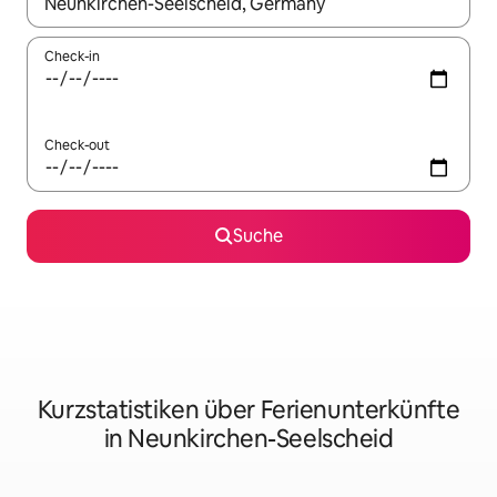
Wenn Ergebnisse verfügbar sind, navigiere mit den Pfeiltaste
Check-in
Check-out
Suche
Kurzstatistiken über Ferienunterkünfte
in Neunkirchen-Seelscheid