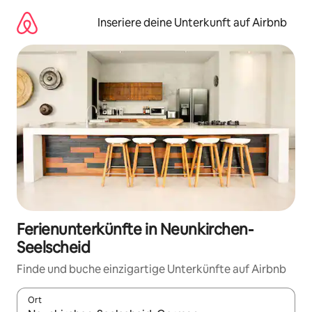
Zu
Inhalten
Inseriere deine Unterkunft auf Airbnb
springen
Ferienunterkünfte in Neunkirchen-
Seelscheid
Finde und buche einzigartige Unterkünfte auf Airbnb
Ort