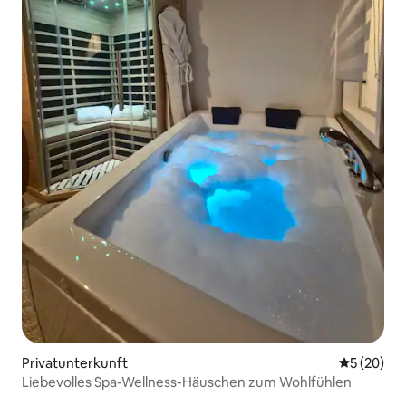
Privatunterkunft
Durchschni
5 (20)
Liebevolles Spa-Wellness-Häuschen zum Wohlfühlen