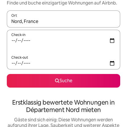
Finde und buche einzigartige Wohnungen auf Airbnb.
Ort
Wenn Ergebnisse verfügbar sind, navigiere mit den Pfeiltaste
Check-in
Check-out
Suche
Erstklassig bewertete Wohnungen in
Département Nord mieten
Gäste sind sich einig: Diese Wohnungen werden
aufgrund ihrer Lage, Sauberkeit und weiterer Aspekte