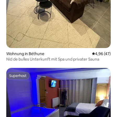
Wohnung in Béthune
Durchschnittl
4,96 (47)
Nid de bulles Unterkunft mit Spa und privater Sauna
Superhost
Superhost