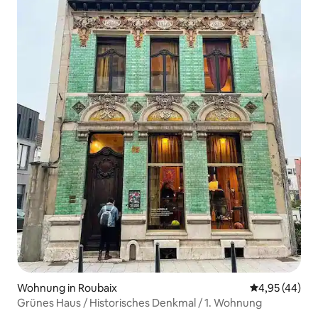
Wohnung in Roubaix
Durchschnittl
4,95 (44)
Grünes Haus / Historisches Denkmal / 1. Wohnung