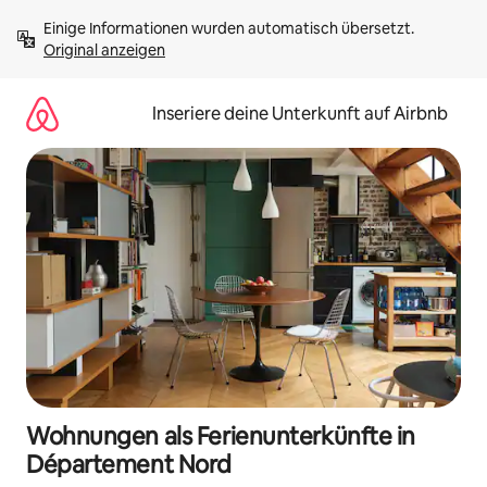
Zu
Einige Informationen wurden automatisch übersetzt. 
Inhalten
Original anzeigen
springen
Inseriere deine Unterkunft auf Airbnb
Wohnungen als Ferienunterkünfte in
Département Nord