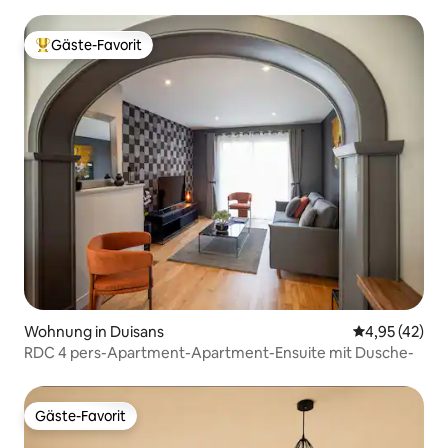
Gäste-Favorit
Beliebter Gäste-Favorit.
Wohnung in Duisans
Durchschnitt
4,95 (42)
RDC 4 pers-Apartment-Apartment-Ensuite mit Dusche-
Gäste-Favorit
Gäste-Favorit