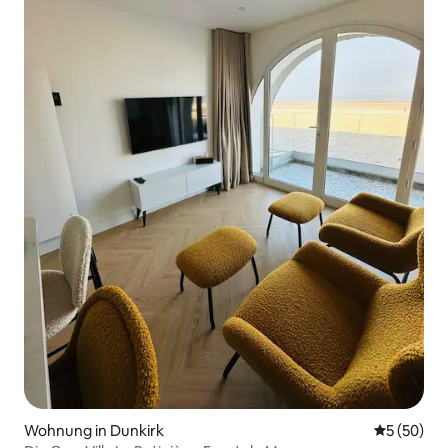
Wohnung in Dunkirk
Durchschni
5 (50)