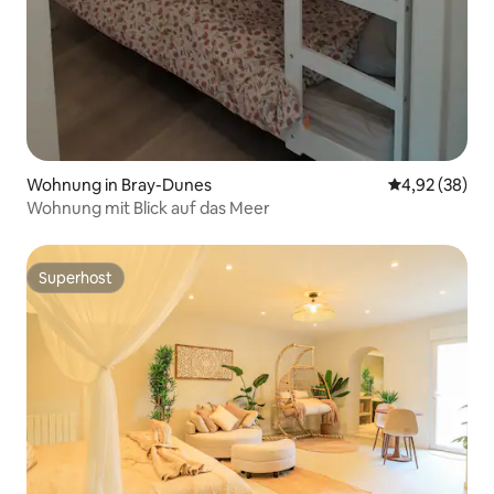
Wohnung in Bray-Dunes
Durchschnittl
4,92 (38)
Wohnung mit Blick auf das Meer
Superhost
Superhost