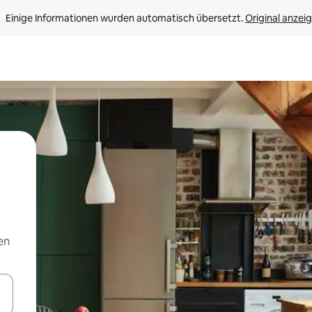
Einige Informationen wurden automatisch übersetzt. 
Original anzei
en
en Pfeiltasten nach oben und unten oder erkunde die Ergebnisse durc