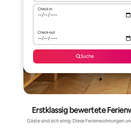
Check-in
Check-out
Suche
Erstklassig bewertete Ferie
Gäste sind sich einig: Diese Ferienwohnungen un