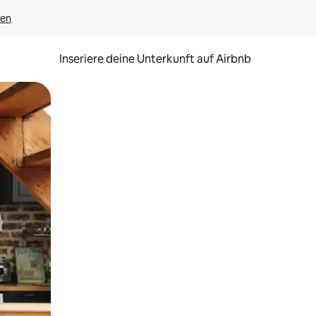
gen
Inseriere deine Unterkunft auf Airbnb
h Berühren oder Wischgesten.