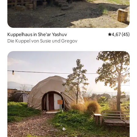
Kuppelhaus in She'ar Yashuv
Durchschnitt
4,67 (45)
Die Kuppel von Susie und Gregov