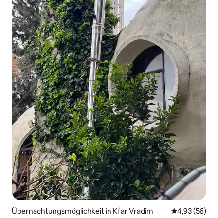
Übernachtungsmöglichkeit in Kfar Vradim
Durchschnittl
4,93 (56)