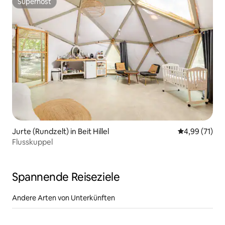
Superhost
Superhost
Jurte (Rundzelt) in Beit Hillel
Durchschnitt
4,99 (71)
Flusskuppel
Spannende Reiseziele
Andere Arten von Unterkünften