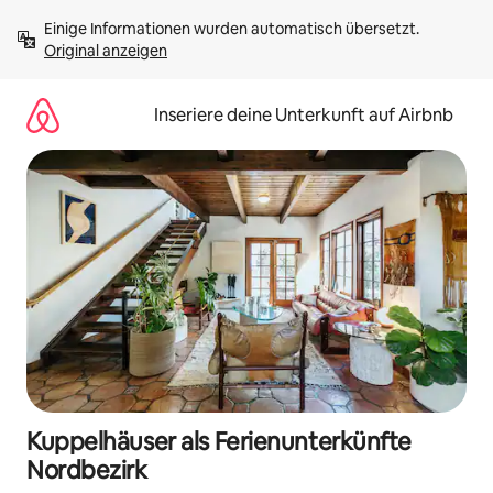
Zu
Einige Informationen wurden automatisch übersetzt. 
Inhalten
Original anzeigen
springen
Inseriere deine Unterkunft auf Airbnb
Kuppelhäuser als Ferienunterkünfte
Nordbezirk