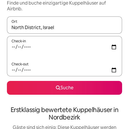
Finde und buche einzigartige Kuppelhäuser auf
Airbnb.
Ort
Wenn Ergebnisse verfügbar sind, navigiere mit den Pfeiltaste
Check-in
Check-out
Suche
Erstklassig bewertete Kuppelhäuser in
Nordbezirk
Gäste sind sich einig: Diese Kuppelhäuser werden