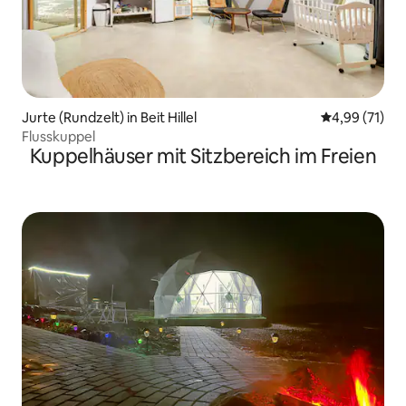
Jurte (Rundzelt) in Beit Hillel
Durchschnitt
4,99 (71)
Flusskuppel
Kuppelhäuser mit Sitzbereich im Freien