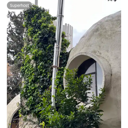
Superhost
Superhost