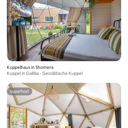
Kuppelhaus in Shomera
Kuppel in Galiläa - Geodätische Kuppel
Superhost
Superhost