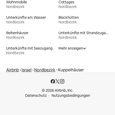
Wohnmobile
Cottages
Nordbezirk
Nordbezirk
Unterkünfte am Wasser
Blockhütten
Nordbezirk
Nordbezirk
Reihenhäuser
Unterkünfte mit Strandzugang
Nordbezirk
Nordbezirk
Unterkünfte mit Seezugang
Mehr anzeigen
Nordbezirk
Airbnb
Israel
Nordbezirk
Kuppelhäuser
© 2026 Airbnb, Inc.
Datenschutz
Nutzungsbedingungen