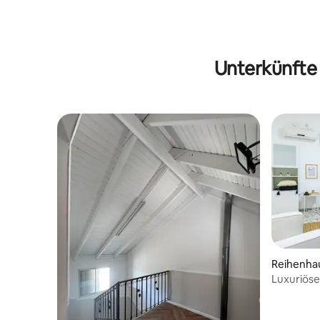
Unterkünfte
Reihenhau
Luxuriöse