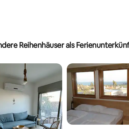
dere Reihenhäuser als Ferienunterkün