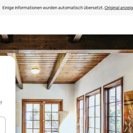
Einige Informationen wurden automatisch übersetzt. 
Original anzei
f
en Pfeiltasten nach oben und unten oder erkunde die Ergebnisse durc