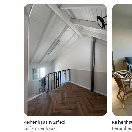
Reihenhaus in Safed
Reihenhau
Einfamilienhaus
Ferienhau