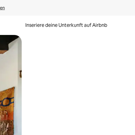
gen
Inseriere deine Unterkunft auf Airbnb
h Berühren oder Wischgesten.