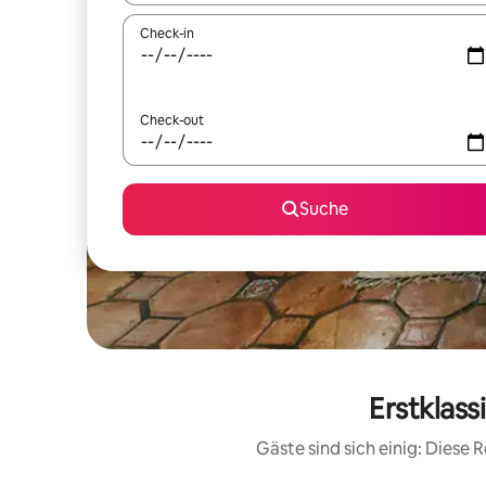
Check-in
Check-out
Suche
Erstklas
Gäste sind sich einig: Diese