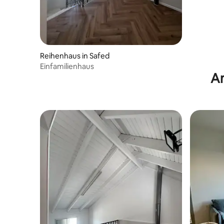
Reihenhaus in Safed
Einfamilienhaus
An