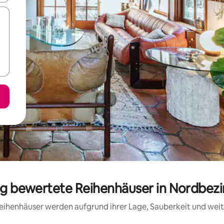
sig bewertete Reihenhäuser in Nordbezi
 Reihenhäuser werden aufgrund ihrer Lage, Sauberkeit und we