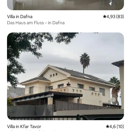
Villa in Dafna
Durchschnittl
4,93 (83)
Das Haus am Fluss – in Dafna
Villa in Kfar Tavor
Durchschnit
4,6 (10)