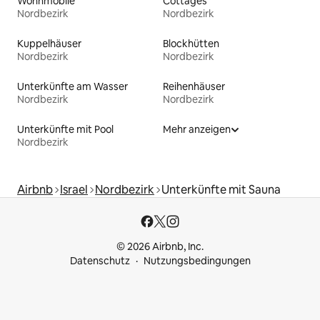
Wohnmobile
Cottages
Nordbezirk
Nordbezirk
Kuppelhäuser
Blockhütten
Nordbezirk
Nordbezirk
Unterkünfte am Wasser
Reihenhäuser
Nordbezirk
Nordbezirk
Unterkünfte mit Pool
Mehr anzeigen
Nordbezirk
Airbnb
Israel
Nordbezirk
Unterkünfte mit Sauna
© 2026 Airbnb, Inc.
Datenschutz
Nutzungsbedingungen