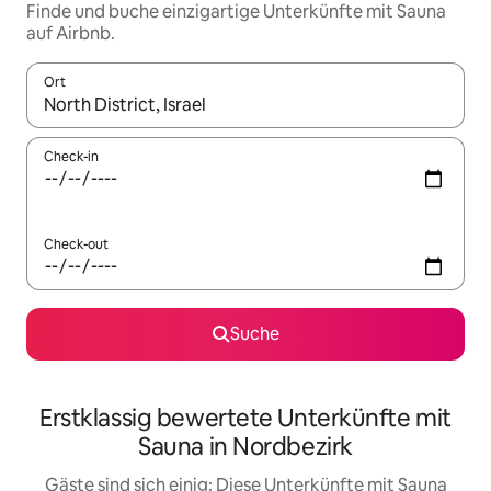
Finde und buche einzigartige Unterkünfte mit Sauna
auf Airbnb.
Ort
Wenn Ergebnisse verfügbar sind, navigiere mit den Pfeiltaste
Check-in
Check-out
Suche
Erstklassig bewertete Unterkünfte mit
Sauna in Nordbezirk
Gäste sind sich einig: Diese Unterkünfte mit Sauna