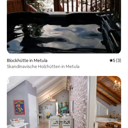
Blockhütte in Metula
Durchsch
5 (3)
Skandinavische Holzhütten in Metula