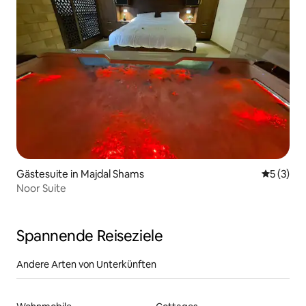
Gästesuite in Majdal Shams
Durchsch
5 (3)
Noor Suite
Spannende Reiseziele
Andere Arten von Unterkünften