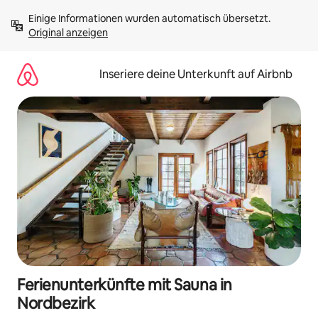
Zu
Einige Informationen wurden automatisch übersetzt. 
Inhalten
Original anzeigen
springen
Inseriere deine Unterkunft auf Airbnb
Ferienunterkünfte mit Sauna in
Nordbezirk