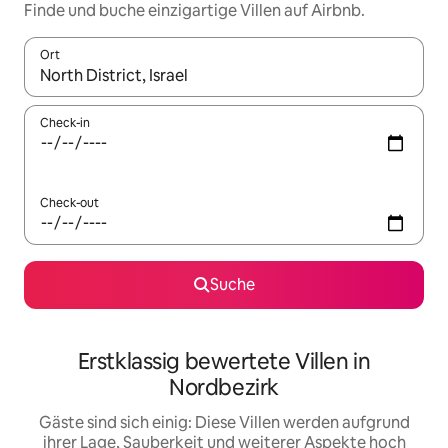
Finde und buche einzigartige Villen auf Airbnb.
Ort
Wenn Ergebnisse verfügbar sind, navigiere mit den Pfeiltaste
Check-in
Check-out
Suche
Erstklassig bewertete Villen in
Nordbezirk
Gäste sind sich einig: Diese Villen werden aufgrund
ihrer Lage, Sauberkeit und weiterer Aspekte hoch