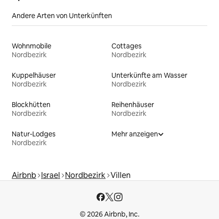
Andere Arten von Unterkünften
Wohnmobile
Cottages
Nordbezirk
Nordbezirk
Kuppelhäuser
Unterkünfte am Wasser
Nordbezirk
Nordbezirk
Blockhütten
Reihenhäuser
Nordbezirk
Nordbezirk
Natur-Lodges
Mehr anzeigen
Nordbezirk
Airbnb
Israel
Nordbezirk
Villen
© 2026 Airbnb, Inc.