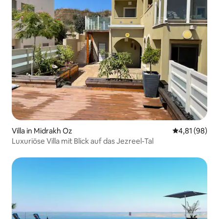
Villa in Midrakh Oz
Durchschnitt
4,81 (98)
Luxuriöse Villa mit Blick auf das Jezreel-Tal