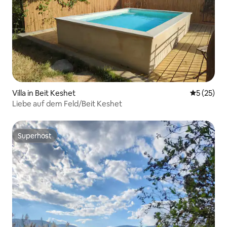
Villa in Beit Keshet
Durchschn
5 (25)
Liebe auf dem Feld/Beit Keshet
Superhost
Superhost