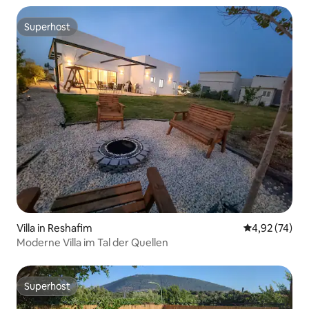
Superhost
Superhost
Villa in Reshafim
Durchschnitt
4,92 (74)
Moderne Villa im Tal der Quellen
Superhost
Superhost