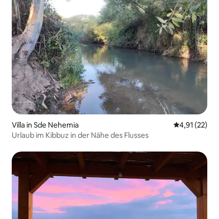
Villa in Sde Nehemia
Durchschnitt
4,91 (22)
Urlaub im Kibbuz in der Nähe des Flusses