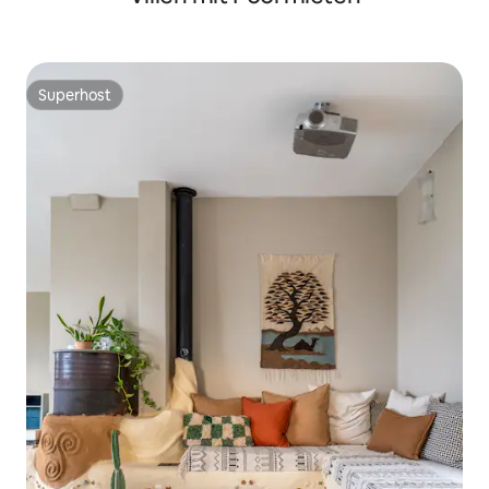
Superhost
Superhost