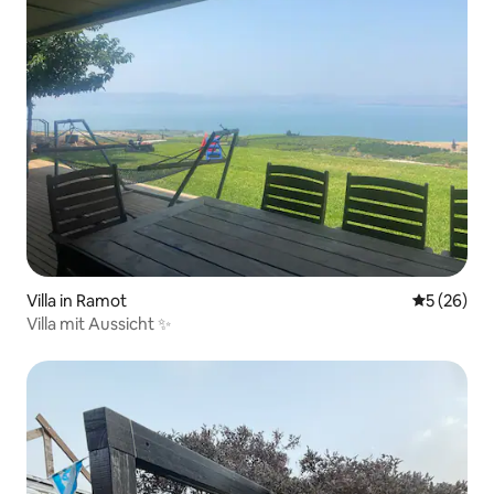
Villa in Ramot
Durchschni
5 (26)
Villa mit Aussicht ✨