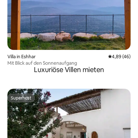
Villa in Eshhar
Durchschnittl
4,89 (46)
Mit Blick auf den Sonnenaufgang
Luxuriöse Villen mieten
Superhost
Superhost