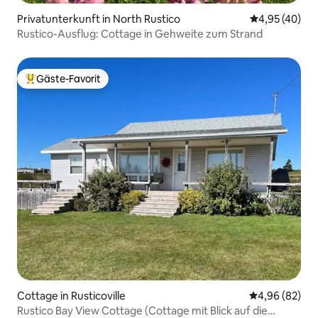
Privatunterkunft in North Rustico
Durchschnittl
4,95 (40)
Rustico-Ausflug: Cottage in Gehweite zum Strand
Gäste-Favorit
Beliebter Gäste-Favorit.
Cottage in Rusticoville
Durchschnittl
4,96 (82)
Rustico Bay View Cottage (Cottage mit Blick auf die