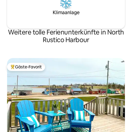
Klimaanlage
Weitere tolle Ferienunterkünfte in North
Rustico Harbour
Gäste-Favorit
Beliebter Gäste-Favorit.