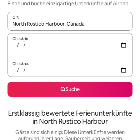
Finde und buche einzigartige Unterkünfte auf Airbnb
Ort
Wenn Ergebnisse verfügbar sind, navigiere mit den Pfeiltaste
Check-in
Check-out
Suche
Erstklassig bewertete Ferienunterkünfte
in North Rustico Harbour
Gäste sind sich einig: Diese Unterkünfte werden
aufgrund ihrer Lage, Sauberkeit und weiteren