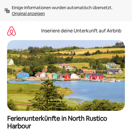
Zu
Einige Informationen wurden automatisch übersetzt. 
Inhalten
Original anzeigen
springen
Inseriere deine Unterkunft auf Airbnb
Ferienunterkünfte in North Rustico
Harbour