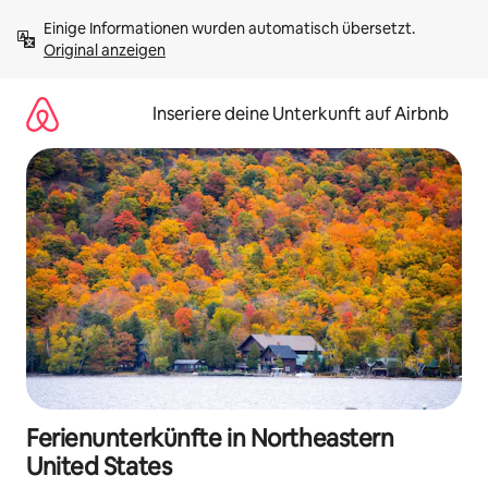
Zu
Einige Informationen wurden automatisch übersetzt. 
Inhalten
Original anzeigen
springen
Inseriere deine Unterkunft auf Airbnb
Ferienunterkünfte in Northeastern
United States