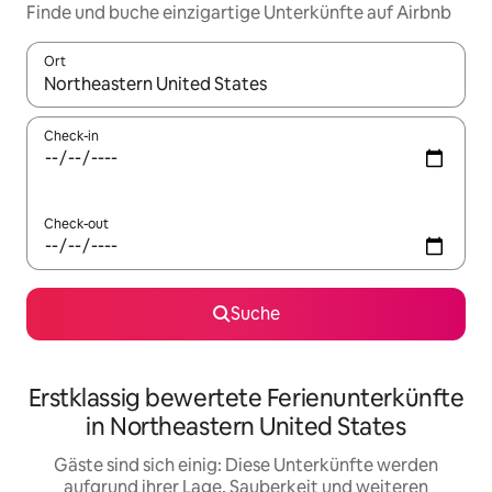
Finde und buche einzigartige Unterkünfte auf Airbnb
Ort
Wenn Ergebnisse verfügbar sind, navigiere mit den Pfeiltaste
Check-in
Check-out
Suche
Erstklassig bewertete Ferienunterkünfte
in Northeastern United States
Gäste sind sich einig: Diese Unterkünfte werden
aufgrund ihrer Lage, Sauberkeit und weiteren